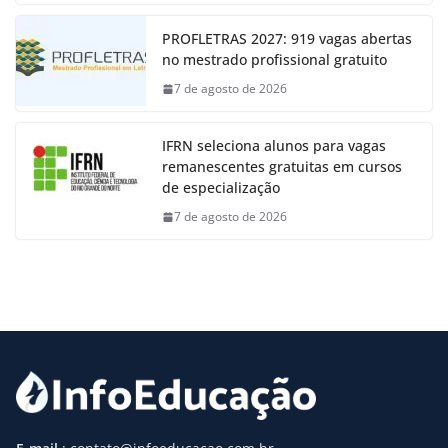
PROFLETRAS 2027: 919 vagas abertas
no mestrado profissional gratuito
7 de agosto de 2026
IFRN seleciona alunos para vagas
remanescentes gratuitas em cursos
de especialização
7 de agosto de 2026