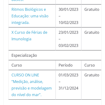
Ritmos Biológicos e
30/01/2023
Gratuito
Educação: uma visão
–
integrada.
10/02/2023
X Curso de Férias de
23/01/2023
Gratuito
Imunologia
–
03/02/2023
Especialização
Curso
Período
Curso
CURSO ON LINE
01/03/2023
Gratuito
“Medição, análise,
–
previsão e modelagem
31/12/2024
do nível do mar”.