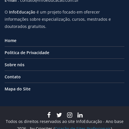
E-mail
: contato@infoeducacao.com.br
O
InfoEducação
é um projeto focado em oferecer
informações sobre especialização, cursos, mestrados e
doutorados gratuitos.
Home
Politica de Privacidade
Sobre nós
Contato
Mapa do Site
Todos os direitos reservados ao site InfoEducação - Ano base
2026 - by Criosites (
Criação de Sites Profissionais
)