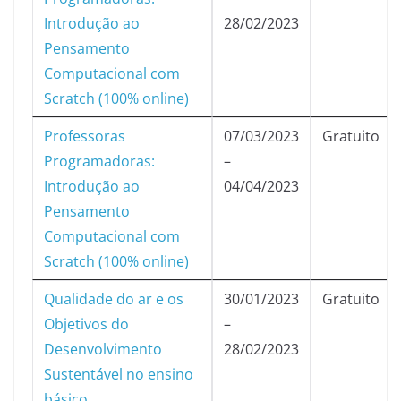
Introdução ao
28/02/2023
Pensamento
Computacional com
Scratch (100% online)
Professoras
07/03/2023
Gratuito
Programadoras:
–
Introdução ao
04/04/2023
Pensamento
Computacional com
Scratch (100% online)
Qualidade do ar e os
30/01/2023
Gratuito
Objetivos do
–
Desenvolvimento
28/02/2023
Sustentável no ensino
básico.