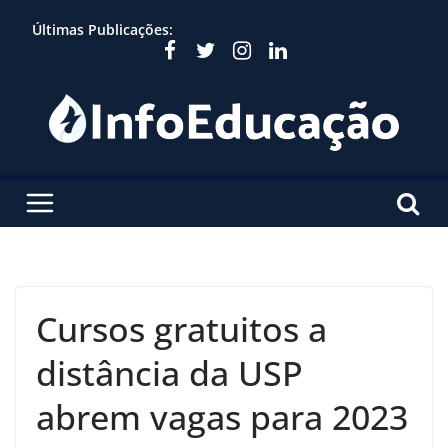
Skip
Últimas Publicações:
to
content
Cursos gratuitos a
distância da USP
abrem vagas para 2023