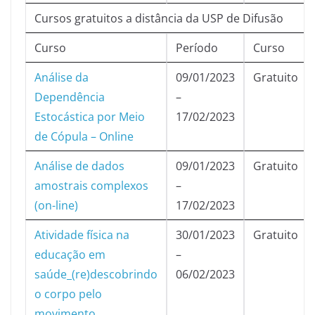
Cursos gratuitos a distância da USP de Difusão
Curso
Período
Curso
Análise da
09/01/2023
Gratuito
Dependência
–
Estocástica por Meio
17/02/2023
de Cópula – Online
Análise de dados
09/01/2023
Gratuito
amostrais complexos
–
(on-line)
17/02/2023
Atividade física na
30/01/2023
Gratuito
educação em
–
saúde_(re)descobrindo
06/02/2023
o corpo pelo
movimento