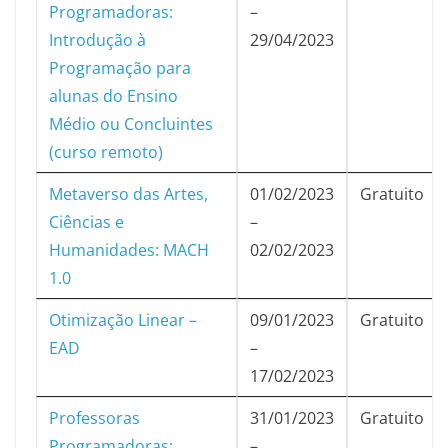
Programadoras:
–
Introdução à
29/04/2023
Programação para
alunas do Ensino
Médio ou Concluintes
(curso remoto)
Metaverso das Artes,
01/02/2023
Gratuito
Ciências e
–
Humanidades: MACH
02/02/2023
1.0
Otimização Linear –
09/01/2023
Gratuito
EAD
–
17/02/2023
Professoras
31/01/2023
Gratuito
Programadoras:
–