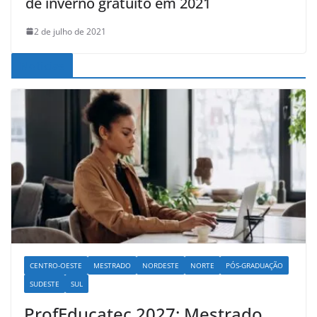
de inverno gratuito em 2021
2 de julho de 2021
Noticias
CENTRO-OESTE
MESTRADO
NORDESTE
NORTE
PÓS-GRADUAÇÃO
SUDESTE
SUL
ProfEducatec 2027: Mestrado