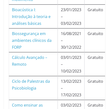
Bioacústica I:
23/01/2023
Gratuito
Introdução à teoria e
–
análises básicas
03/02/2023
Biossegurança em
16/08/2021
Gratuito
ambientes clínicos da
–
FORP
30/12/2022
Cálculo Avançado –
03/01/2023
Gratuito
Remoto
–
10/02/2023
Ciclo de Palestras da
13/02/2023
Gratuito
Psicobiologia
–
17/02/2023
Como ensinar as
03/02/2023
Gratuito