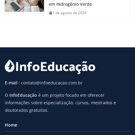
em Hidrogênio Verde
7 de agosto de 2026
E-mail
: contato@infoeducacao.com.br
O
InfoEducação
é um projeto focado em oferecer
informações sobre especialização, cursos, mestrados e
doutorados gratuitos.
Home