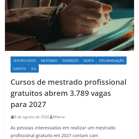
CENTRO-OESTE
MESTRADO
NORDESTE
NORTE
PÓS-GRADUAÇÃO
SUDESTE
SUL
Cursos de mestrado profissional
gratuitos abrem 3.789 vagas
para 2027
9 de agosto de 2026
Milena
As pessoas interessadas em realizar um mestrado
profissional gratuito em 2027 contam com