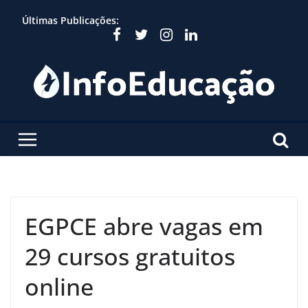
Skip
Últimas Publicações:
to
content
EGPCE abre vagas em
29 cursos gratuitos
online