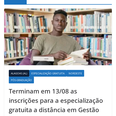
ALAGOAS (AL)
ESPECIALIZAÇÃO GRATUITA
NORDESTE
PÓS-GRADUAÇÃO
Terminam em 13/08 as
inscrições para a especialização
gratuita a distância em Gestão