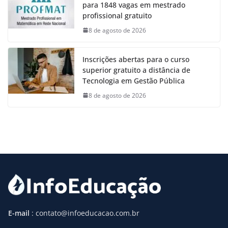
para 1848 vagas em mestrado
profissional gratuito
8 de agosto de 2026
Inscrições abertas para o curso
superior gratuito a distância de
Tecnologia em Gestão Pública
8 de agosto de 2026
E-mail
: contato@infoeducacao.com.br