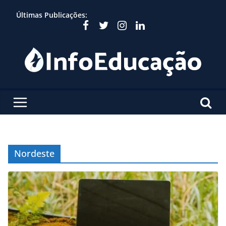
Skip
Últimas Publicações:
to
content
Nordeste