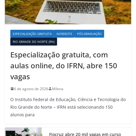
ESPECIALIZAÇÃO GRATUITA
NORDESTE
PÓS-GRADUAÇÃO
RIO GRANDE DO NORTE (RN)
Especialização gratuita, com
aulas online, do IFRN, abre 150
vagas
6 de agosto de 2026
Milena
O Instituto Federal de Educação, Ciência e Tecnologia do
Rio Grande do Norte – IFRN está selecionando 150
alunos para
Fiocruz abre 20 mil vagas em curso