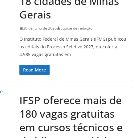
18 cidades de Minas
Gerais
30 de julho de 2026
Equipe de redação
O Instituto Federal de Minas Gerais (IFMG) publicou
os editais do Processo Seletivo 2027, que oferta
4.985 vagas gratuitas em
Read More
IFSP oferece mais de
180 vagas gratuitas
em cursos técnicos e