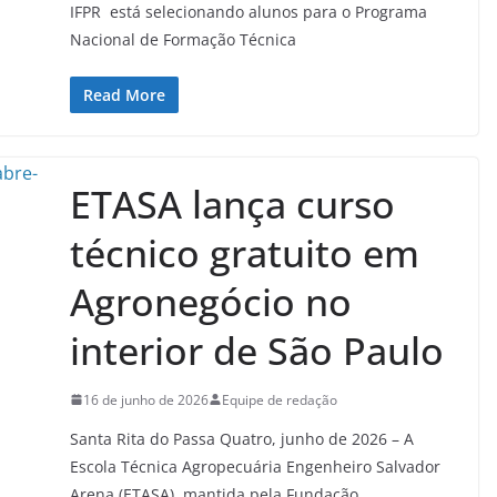
IFPR está selecionando alunos para o Programa
Nacional de Formação Técnica
Read More
ETASA lança curso
técnico gratuito em
Agronegócio no
interior de São Paulo
16 de junho de 2026
Equipe de redação
Santa Rita do Passa Quatro, junho de 2026 – A
Escola Técnica Agropecuária Engenheiro Salvador
Arena (ETASA), mantida pela Fundação