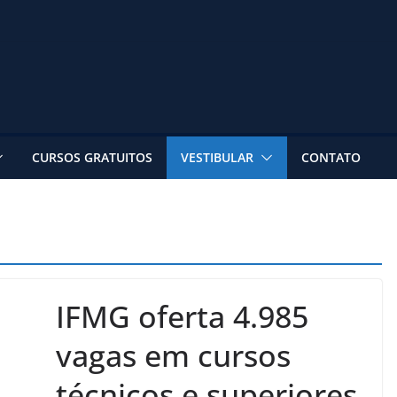
CURSOS GRATUITOS
VESTIBULAR
CONTATO
IFMG oferta 4.985
vagas em cursos
técnicos e superiores