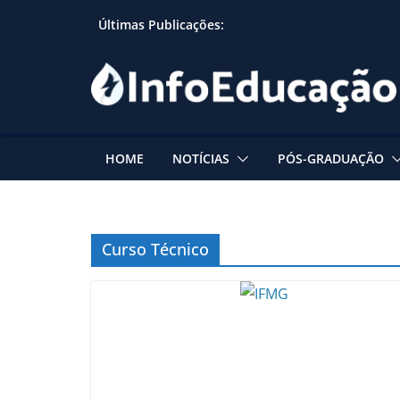
Skip
Últimas Publicações:
to
content
HOME
NOTÍCIAS
PÓS-GRADUAÇÃO
Curso Técnico