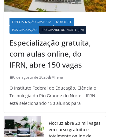
ESPECIALIZAÇÃO GRATUITA
NORDESTE
PÓS-GRADUAÇÃO
RIO GRANDE DO NORTE (RN)
Especialização gratuita,
com aulas online, do
IFRN, abre 150 vagas
6 de agosto de 2026
Milena
O Instituto Federal de Educação, Ciência e
Tecnologia do Rio Grande do Norte – IFRN
está selecionando 150 alunos para
Fiocruz abre 20 mil vagas
em curso gratuito e
totalmente online de