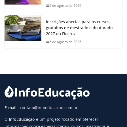
5 de agosto de 2026
Inscrições abertas para os cursos
gratuitos de mestrado e doutorado
2027 da Fiocruz
5 de agosto de 2026
E-mail
: contato@infoeducacao.com.br
O
InfoEducação
é um projeto focado em oferecer
informações sobre especialização, cursos, mestrados e