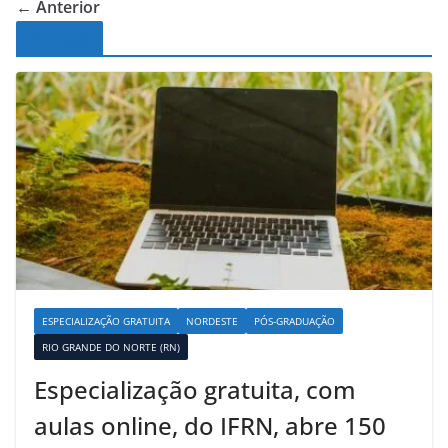
← Anterior
Noticias
ESPECIALIZAÇÃO GRATUITA
NORDESTE
PÓS-GRADUAÇÃO
RIO GRANDE DO NORTE (RN)
Especialização gratuita, com
aulas online, do IFRN, abre 150