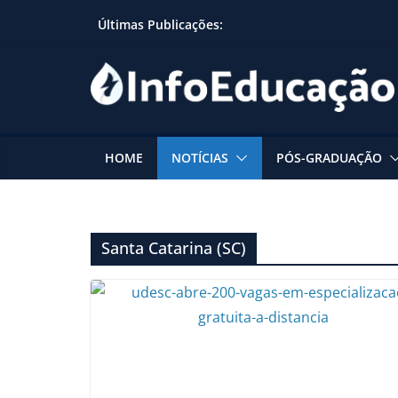
Skip
Últimas Publicações:
to
content
HOME
NOTÍCIAS
PÓS-GRADUAÇÃO
Santa Catarina (SC)