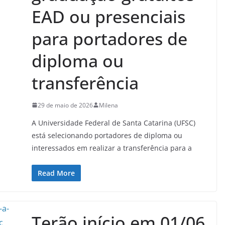
EAD ou presenciais
para portadores de
diploma ou
transferência
29 de maio de 2026
Milena
A Universidade Federal de Santa Catarina (UFSC)
está selecionando portadores de diploma ou
interessados em realizar a transferência para a
Read More
Terão início em 01/06