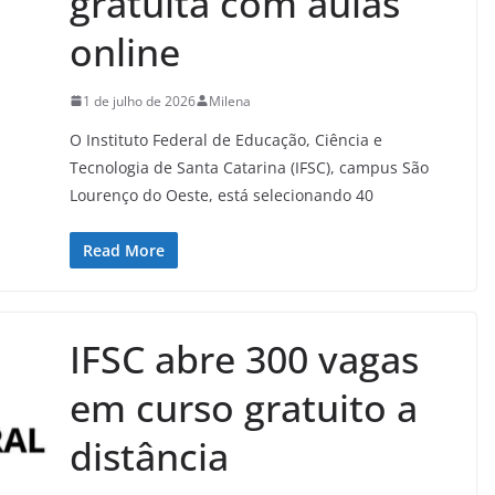
gratuita com aulas
online
1 de julho de 2026
Milena
O Instituto Federal de Educação, Ciência e
Tecnologia de Santa Catarina (IFSC), campus São
Lourenço do Oeste, está selecionando 40
Read More
IFSC abre 300 vagas
em curso gratuito a
distância