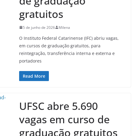
de graduação
gratuitos
5 de junho de 2026
Milena
O Instituto Federal Catarinense (IFC) abriu vagas,
em cursos de graduação gratuitos, para
reintegração, transferência interna e externa e
portadores
Read More
UFSC abre 5.690
vagas em curso de
graduação gratuitos