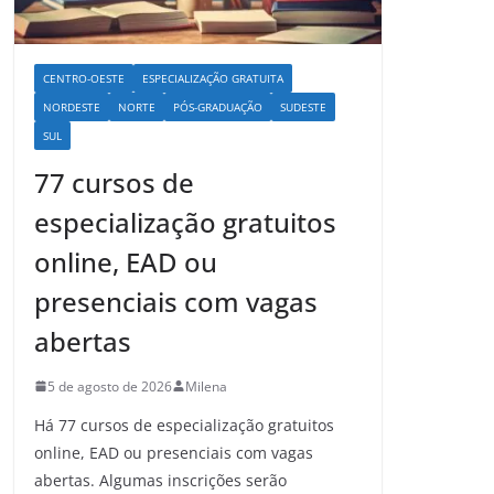
CENTRO-OESTE
ESPECIALIZAÇÃO GRATUITA
NORDESTE
NORTE
PÓS-GRADUAÇÃO
SUDESTE
SUL
77 cursos de
especialização gratuitos
online, EAD ou
presenciais com vagas
abertas
5 de agosto de 2026
Milena
Há 77 cursos de especialização gratuitos
online, EAD ou presenciais com vagas
abertas. Algumas inscrições serão