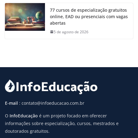
77 cursos de especialização gratuitos
online, EAD ou presenciais com vagas
abertas
5 de agosto de 2026
E-mail
: contato@infoeducacao.com.br
O
InfoEducação
é um projeto focado em oferecer
informações sobre especialização, cursos, mestrados e
doutorados gratuitos.