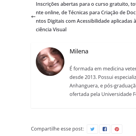
Inscrições abertas para o curso gratuito, t
nte online, de Técnicas para Criação de D
ntos Digitais com Acessibilidade aplicadas à
ciência Visual
Milena
É formada em medicina veter
desde 2013. Possui especializ
Anhanguera, e pós-graduação
ofertada pela Universidade 
Compartilhe esse post: