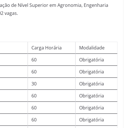
ção de Nível Superior em Agronomia, Engenharia
02 vagas.
Carga Horária
Modalidade
60
Obrigatória
60
Obrigatória
30
Obrigatória
60
Obrigatória
60
Obrigatória
60
Obrigatória