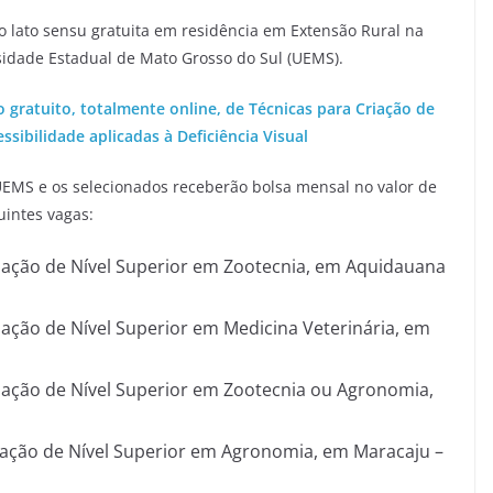
o lato sensu gratuita em residência em Extensão Rural na
rsidade Estadual de Mato Grosso do Sul (UEMS).
o gratuito, totalmente online, de Técnicas para Criação de
sibilidade aplicadas à Deficiência Visual
UEMS e os selecionados receberão bolsa mensal no valor de
uintes vagas:
ção de Nível Superior em Zootecnia, em Aquidauana
ção de Nível Superior em Medicina Veterinária, em
ção de Nível Superior em Zootecnia ou Agronomia,
ção de Nível Superior em Agronomia, em Maracaju –