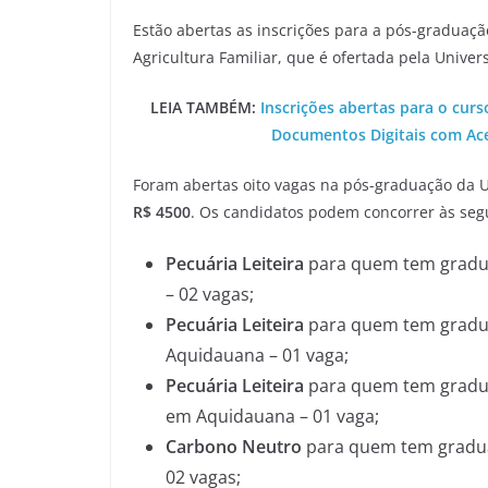
Estão abertas as inscrições para a pós-graduaçã
Agricultura Familiar, que é ofertada pela Unive
LEIA TAMBÉM:
Inscrições abertas para o curs
Documentos Digitais com Aces
Foram abertas oito vagas na pós-graduação da 
R$ 4500
. Os candidatos podem concorrer às seg
Pecuária Leiteira
para quem tem gradua
– 02 vagas;
Pecuária Leiteira
para quem tem gradua
Aquidauana – 01 vaga;
Pecuária Leiteira
para quem tem gradua
em Aquidauana – 01 vaga;
Carbono Neutro
para quem tem gradua
02 vagas;