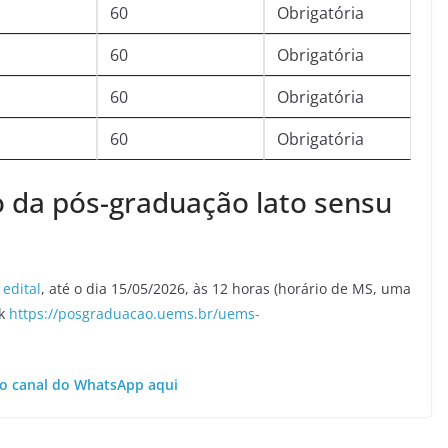
60
Obrigatória
60
Obrigatória
60
Obrigatória
60
Obrigatória
o da pós-graduação lato sensu
o
edital
, até o dia 15/05/2026, às 12 horas (horário de MS, uma
nk
https://posgraduacao.uems.br/uems-
o canal do WhatsApp aqui