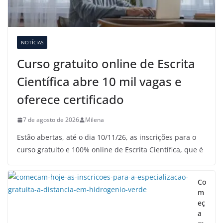
NOTÍCIAS
Curso gratuito online de Escrita
Científica abre 10 mil vagas e
oferece certificado
7 de agosto de 2026
Milena
Estão abertas, até o dia 10/11/26, as inscrições para o
curso gratuito e 100% online de Escrita Científica, que é
Co
m
eç
a