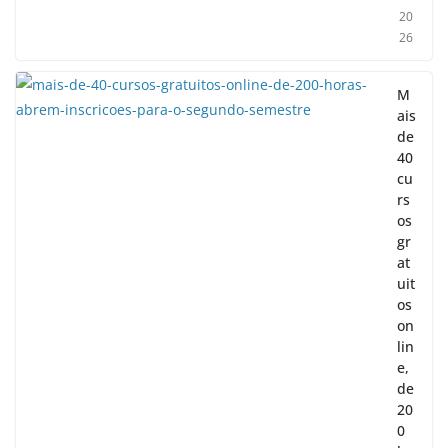
20
26
M
ais
de
40
cu
rs
os
gr
at
uit
os
on
lin
e,
de
20
0