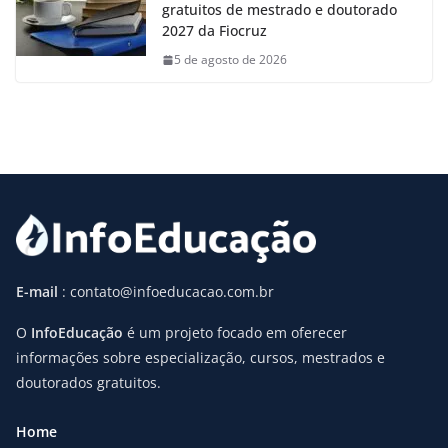
gratuitos de mestrado e doutorado
2027 da Fiocruz
5 de agosto de 2026
E-mail
: contato@infoeducacao.com.br
O
InfoEducação
é um projeto focado em oferecer
informações sobre especialização, cursos, mestrados e
doutorados gratuitos.
Home