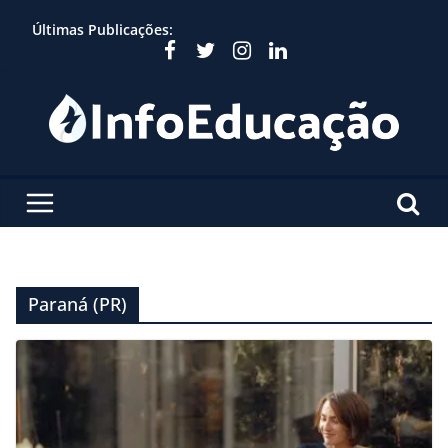
Skip
Últimas Publicações:
to
content
Paraná (PR)