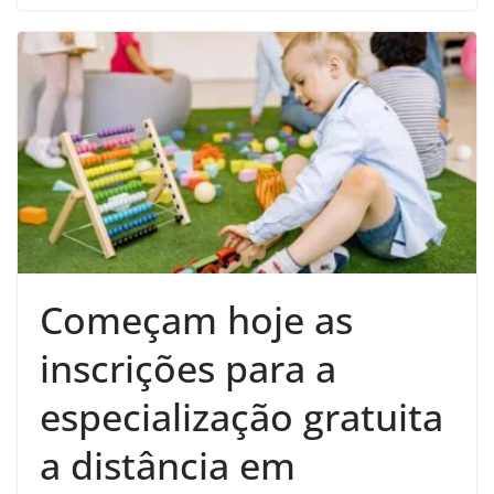
Começam hoje as
inscrições para a
especialização gratuita
a distância em