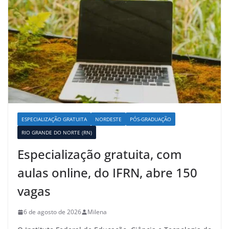
ESPECIALIZAÇÃO GRATUITA
NORDESTE
PÓS-GRADUAÇÃO
RIO GRANDE DO NORTE (RN)
Especialização gratuita, com
aulas online, do IFRN, abre 150
vagas
6 de agosto de 2026
Milena