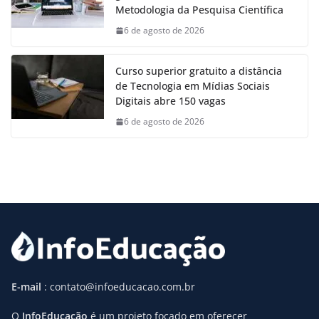
Metodologia da Pesquisa Científica
6 de agosto de 2026
Curso superior gratuito a distância
de Tecnologia em Mídias Sociais
Digitais abre 150 vagas
6 de agosto de 2026
E-mail
: contato@infoeducacao.com.br
O
InfoEducação
é um projeto focado em oferecer