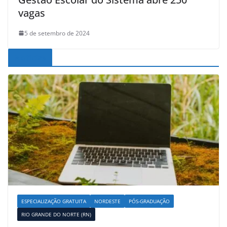
vagas
5 de setembro de 2024
Noticias
ESPECIALIZAÇÃO GRATUITA
NORDESTE
PÓS-GRADUAÇÃO
RIO GRANDE DO NORTE (RN)