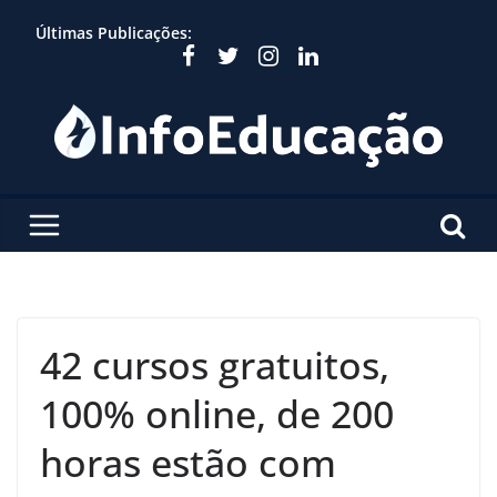
Skip
Últimas Publicações:
to
content
42 cursos gratuitos,
100% online, de 200
horas estão com