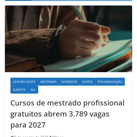
CENTRO-OESTE
MESTRADO
NORDESTE
NORTE
PÓS-GRADUAÇÃO
SUDESTE
SUL
Cursos de mestrado profissional
gratuitos abrem 3.789 vagas
para 2027