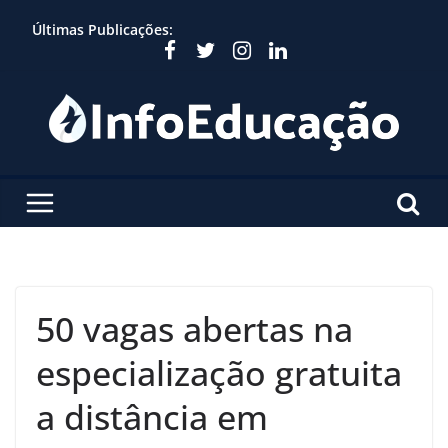
Skip
Últimas Publicações:
to
content
50 vagas abertas na
especialização gratuita
a distância em