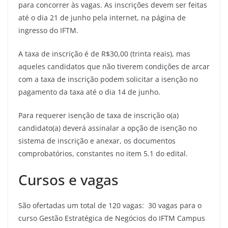
para concorrer às vagas. As inscrições devem ser feitas
até o dia 21 de junho pela internet, na página de
ingresso do IFTM.
A taxa de inscrição é de R$30,00 (trinta reais), mas
aqueles candidatos que não tiverem condições de arcar
com a taxa de inscrição podem solicitar a isenção no
pagamento da taxa até o dia 14 de junho.
Para requerer isenção de taxa de inscrição o(a)
candidato(a) deverá assinalar a opção de isenção no
sistema de inscrição e anexar, os documentos
comprobatórios, constantes no item 5.1 do edital.
Cursos e vagas
São ofertadas um total de 120 vagas: 30 vagas para o
curso Gestão Estratégica de Negócios do IFTM Campus