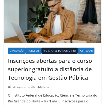
GRADUAÇÃO
NORDESTE
RIO GRANDE DO NORTE (RN)
VESTIBULAR
Inscrições abertas para o curso
superior gratuito a distância de
Tecnologia em Gestão Pública
8 de agosto de 2026
Milena
O Instituto Federal de Educação, Ciência e Tecnologia do
Rio Grande do Norte – IFRN abriu inscrições para o