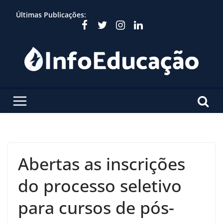
Skip
Últimas Publicações:
to
content
Abertas as inscrições
do processo seletivo
para cursos de pós-