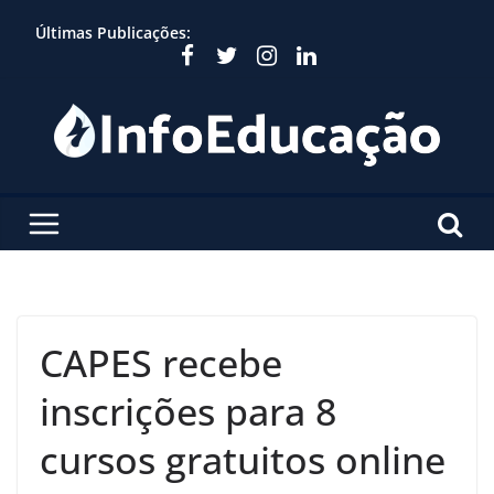
Skip
Últimas Publicações:
to
content
CAPES recebe
inscrições para 8
cursos gratuitos online