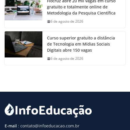
Fiocruz abre 20 mil vagas em curso
gratuito e totalmente online de
Metodologia da Pesquisa Científica
6 de agosto de 2026
Curso superior gratuito a distância
de Tecnologia em Mídias Sociais
Digitais abre 150 vagas
6 de agosto de 2026
E-mail
: contato@infoeducacao.com.br