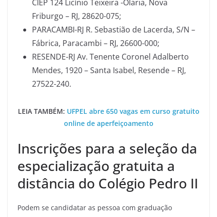
CIEP 124 Licínio Teixeira -Olaria, Nova
Friburgo – RJ, 28620-075;
PARACAMBI-RJ R. Sebastião de Lacerda, S/N –
Fábrica, Paracambi – RJ, 26600-000;
RESENDE-RJ Av. Tenente Coronel Adalberto
Mendes, 1920 – Santa Isabel, Resende – RJ,
27522-240.
LEIA TAMBÉM:
UFPEL abre 650 vagas em curso gratuito
online de aperfeiçoamento
Inscrições para a seleção da
especialização gratuita a
distância do Colégio Pedro II
Podem se candidatar as pessoa com graduação