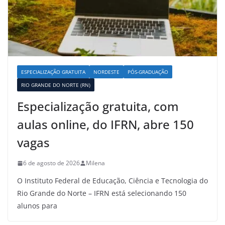
ESPECIALIZAÇÃO GRATUITA
NORDESTE
PÓS-GRADUAÇÃO
RIO GRANDE DO NORTE (RN)
Especialização gratuita, com
aulas online, do IFRN, abre 150
vagas
6 de agosto de 2026
Milena
O Instituto Federal de Educação, Ciência e Tecnologia do
Rio Grande do Norte – IFRN está selecionando 150
alunos para