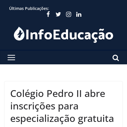
Skip
Últimas Publicações:
to
content
Colégio Pedro II abre
inscrições para
especialização gratuita