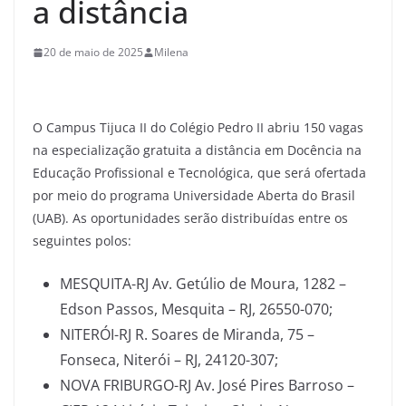
a distância
20 de maio de 2025
Milena
O Campus Tijuca II do Colégio Pedro II abriu 150 vagas
na especialização gratuita a distância em Docência na
Educação Profissional e Tecnológica, que será ofertada
por meio do programa Universidade Aberta do Brasil
(UAB). As oportunidades serão distribuídas entre os
seguintes polos:
MESQUITA-RJ Av. Getúlio de Moura, 1282 –
Edson Passos, Mesquita – RJ, 26550-070;
NITERÓI-RJ R. Soares de Miranda, 75 –
Fonseca, Niterói – RJ, 24120-307;
NOVA FRIBURGO-RJ Av. José Pires Barroso –