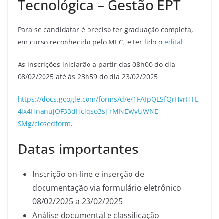
Tecnológica – Gestão EPT
Para se candidatar é preciso ter graduação completa,
em curso reconhecido pelo MEC, e ter lido o
edital
.
As inscrições iniciarão a partir das 08h00 do dia
08/02/2025 até às 23h59 do dia 23/02/2025
https://docs.google.com/forms/d/e/1FAIpQLSfQrHvrHTE
4ix4HnanujOF33dHciqso3sj-rMNEWvUWNE-
SMg/closedform
.
Datas importantes
Inscrição on-line e inserção de
documentação via formulário eletrônico
08/02/2025 a 23/02/2025
Análise documental e classificação