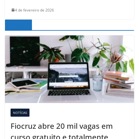
4 de fevereiro de 2026
Noticias
NOTÍCIAS
Fiocruz abre 20 mil vagas em
curso gratuito e totalmente