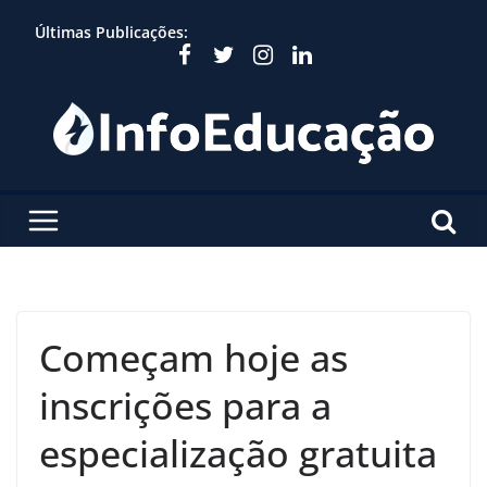
Skip
Últimas Publicações:
to
content
Começam hoje as
inscrições para a
especialização gratuita