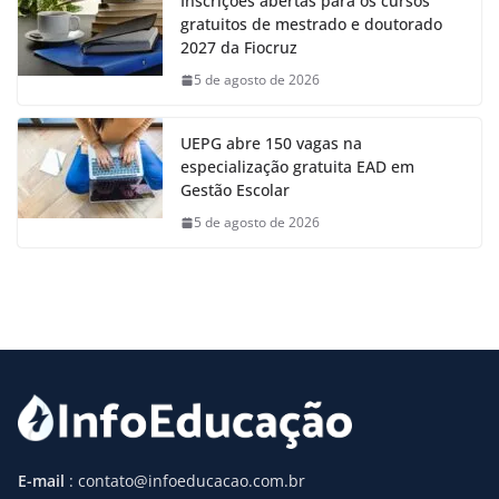
Inscrições abertas para os cursos
gratuitos de mestrado e doutorado
2027 da Fiocruz
5 de agosto de 2026
UEPG abre 150 vagas na
especialização gratuita EAD em
Gestão Escolar
5 de agosto de 2026
E-mail
: contato@infoeducacao.com.br