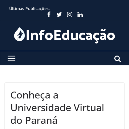
Skip
Últimas Publicações:
to
content
Conheça a
Universidade Virtual
do Paraná