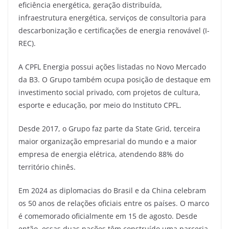
eficiência energética, geração distribuída,
infraestrutura energética, serviços de consultoria para
descarbonização e certificações de energia renovável (I-
REC).
A CPFL Energia possui ações listadas no Novo Mercado
da B3. O Grupo também ocupa posição de destaque em
investimento social privado, com projetos de cultura,
esporte e educação, por meio do Instituto CPFL.
Desde 2017, o Grupo faz parte da State Grid, terceira
maior organização empresarial do mundo e a maior
empresa de energia elétrica, atendendo 88% do
território chinês.
Em 2024 as diplomacias do Brasil e da China celebram
os 50 anos de relações oficiais entre os países. O marco
é comemorado oficialmente em 15 de agosto. Desde
então, essas duas nações têm construído uma parceria