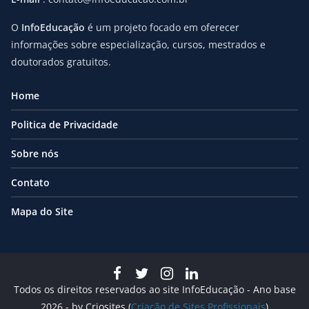
O
InfoEducação
é um projeto focado em oferecer
informações sobre especialização, cursos, mestrados e
doutorados gratuitos.
Home
Politica de Privacidade
Sobre nós
Contato
Mapa do Site
Todos os direitos reservados ao site InfoEducação - Ano base
2026 - by Criosites (
Criação de Sites Profissionais
)