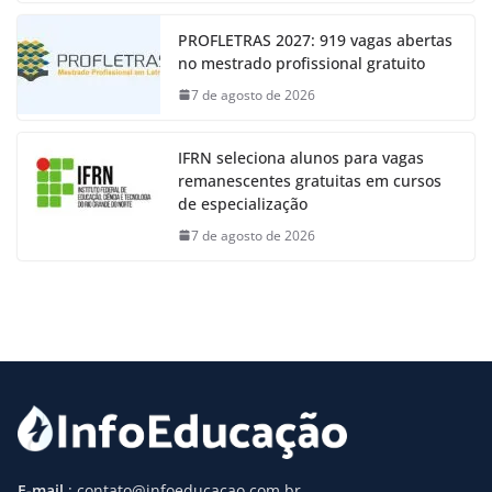
PROFLETRAS 2027: 919 vagas abertas
no mestrado profissional gratuito
7 de agosto de 2026
IFRN seleciona alunos para vagas
remanescentes gratuitas em cursos
de especialização
7 de agosto de 2026
E-mail
: contato@infoeducacao.com.br