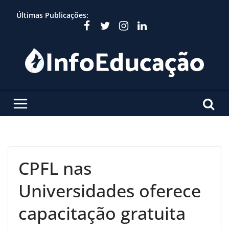
Skip
Últimas Publicações:
to
content
CPFL nas
Universidades oferece
capacitação gratuita