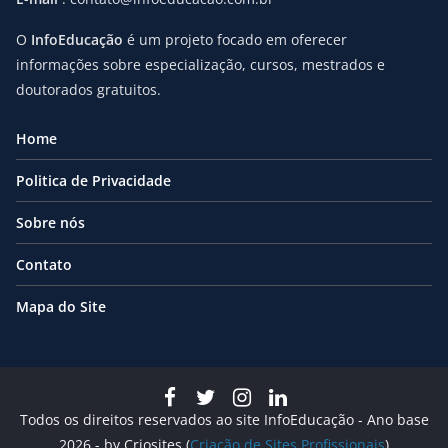
O
InfoEducação
é um projeto focado em oferecer
informações sobre especialização, cursos, mestrados e
doutorados gratuitos.
Home
Politica de Privacidade
Sobre nós
Contato
Mapa do Site
Todos os direitos reservados ao site InfoEducação - Ano base
2026 - by Criosites (
Criação de Sites Profissionais
)