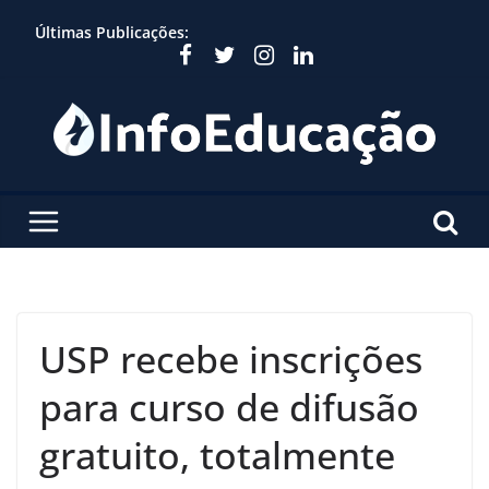
Skip
Últimas Publicações:
to
content
USP recebe inscrições
para curso de difusão
gratuito, totalmente