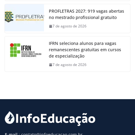
PROFLETRAS 2027: 919 vagas abertas
no mestrado profissional gratuito
7 de agosto de 2026
IFRN seleciona alunos para vagas
remanescentes gratuitas em cursos
de especialização
7 de agosto de 2026
E-mail
: contato@infoeducacao.com.br