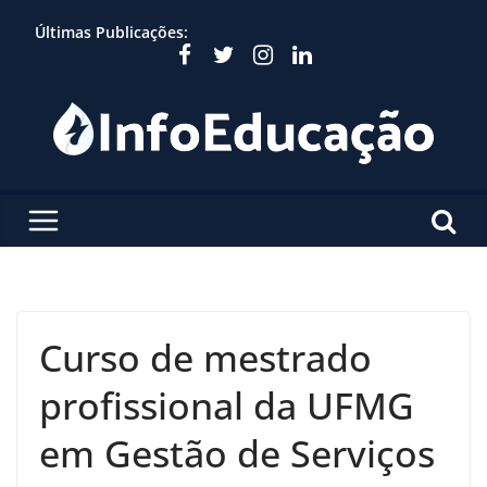
Skip
Últimas Publicações:
to
content
Curso de mestrado
profissional da UFMG
em Gestão de Serviços