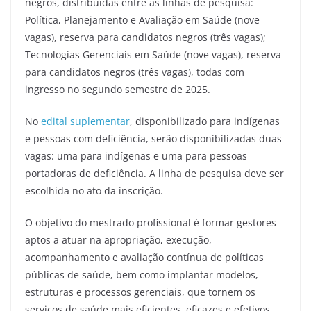
negros, distribuídas entre as linhas de pesquisa:
Política, Planejamento e Avaliação em Saúde (nove
vagas), reserva para candidatos negros (três vagas);
Tecnologias Gerenciais em Saúde (nove vagas), reserva
para candidatos negros (três vagas), todas com
ingresso no segundo semestre de 2025.
No
edital suplementar
, disponibilizado para indígenas
e pessoas com deficiência, serão disponibilizadas duas
vagas: uma para indígenas e uma para pessoas
portadoras de deficiência. A linha de pesquisa deve ser
escolhida no ato da inscrição.
O objetivo do mestrado profissional é formar gestores
aptos a atuar na apropriação, execução,
acompanhamento e avaliação contínua de políticas
públicas de saúde, bem como implantar modelos,
estruturas e processos gerenciais, que tornem os
serviços de saúde mais eficientes, eficazes e efetivos.