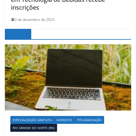
inscrições
3 de dezembro de 2025
Noticias
ESPECIALIZAÇÃO GRATUITA
NORDESTE
PÓS-GRADUAÇÃO
RIO GRANDE DO NORTE (RN)