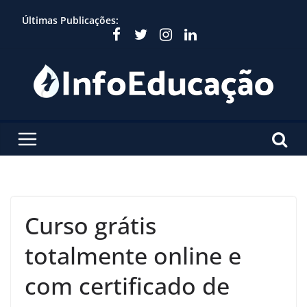
Skip
Últimas Publicações:
to
content
Curso grátis
totalmente online e
com certificado de