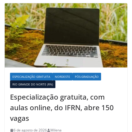
ESPECIALIZAÇÃO GRATUITA
NORDESTE
PÓS-GRADUAÇÃO
RIO GRANDE DO NORTE (RN)
Especialização gratuita, com
aulas online, do IFRN, abre 150
vagas
6 de agosto de 2026
Milena