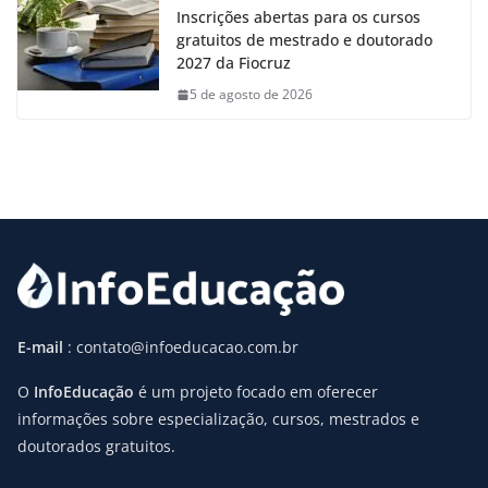
Inscrições abertas para os cursos
gratuitos de mestrado e doutorado
2027 da Fiocruz
5 de agosto de 2026
E-mail
: contato@infoeducacao.com.br
O
InfoEducação
é um projeto focado em oferecer
informações sobre especialização, cursos, mestrados e
doutorados gratuitos.