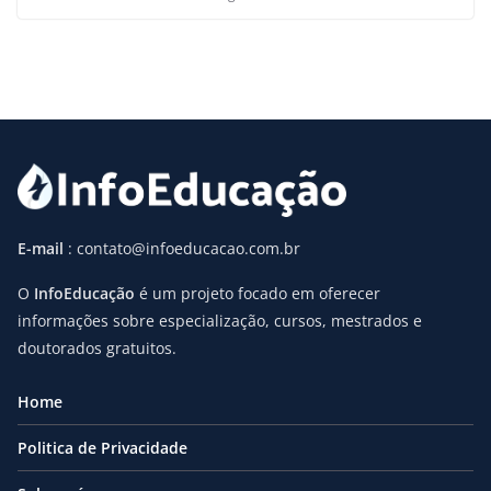
E-mail
: contato@infoeducacao.com.br
O
InfoEducação
é um projeto focado em oferecer
informações sobre especialização, cursos, mestrados e
doutorados gratuitos.
Home
Politica de Privacidade