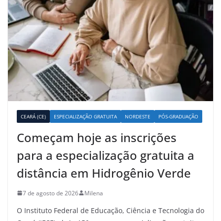
CEARÁ (CE)
ESPECIALIZAÇÃO GRATUITA
NORDESTE
PÓS-GRADUAÇÃO
Começam hoje as inscrições
para a especialização gratuita a
distância em Hidrogênio Verde
7 de agosto de 2026
Milena
O Instituto Federal de Educação, Ciência e Tecnologia do