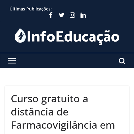
Skip
Últimas Publicações:
to
content
Curso gratuito a
distância de
Farmacovigilância em