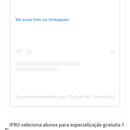
Ver essa foto no Instagram
Um post compartilhado por CEaD do IBC (@cead.ibc)
IFRO seleciona alunos para especialização gratuita 1