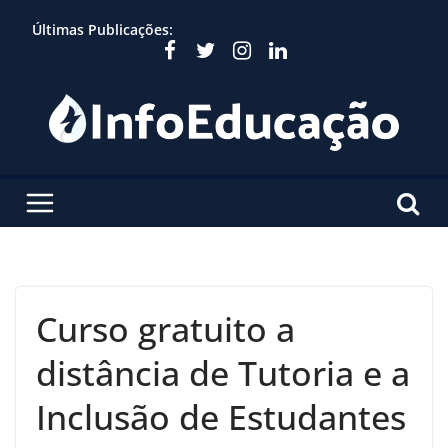
Skip
Últimas Publicações:
to
content
Curso gratuito a
distância de Tutoria e a
Inclusão de Estudantes