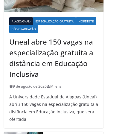
ALAGOAS (AL)
ESPECIALIZAÇÃO GRATUITA
NORDESTE
PÓS-GRADUAÇÃO
Uneal abre 150 vagas na
especialização gratuita a
distância em Educação
Inclusiva
9 de agosto de 2026
Milena
A Universidade Estadual de Alagoas (Uneal)
abriu 150 vagas na especialização gratuita a
distância em Educação Inclusiva, que será
ofertada