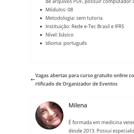
de arquivos PDF, possuir computador c
Módulos: 08
Metodologia: sem tutoria
Instituição: Rede e-Tec Brasil e IFRS
Nível: básico
Idioma: português
Vagas abertas para curso gratuito online c
rtificado de Organizador de Eventos
Milena
É formada em medicina veter
desde 2013. Possui especializ