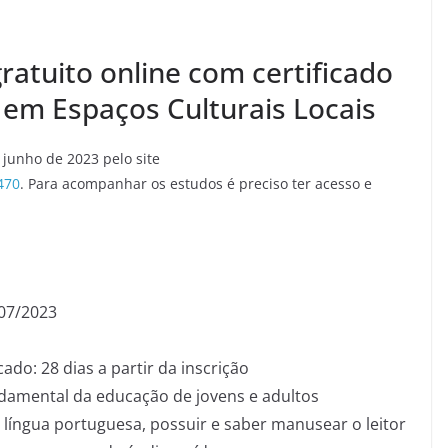
gratuito online com certificado
em Espaços Culturais Locais
 junho de 2023 pelo site
470
. Para acompanhar os estudos é preciso ter acesso e
/07/2023
do: 28 dias a partir da inscrição
ndamental da educação de jovens e adultos
 língua portuguesa, possuir e saber manusear o leitor