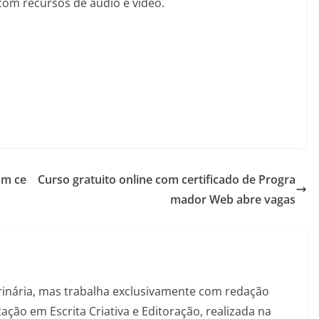
om recursos de áudio e vídeo.
om ce
Curso gratuito online com certificado de Progra
mador Web abre vagas
inária, mas trabalha exclusivamente com redação
ação em Escrita Criativa e Editoração, realizada na