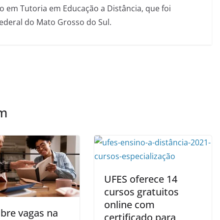
 em Tutoria em Educação a Distância, que foi
Federal do Mato Grosso do Sul.
ém
UFES oferece 14
cursos gratuitos
online com
abre vagas na
certificado para