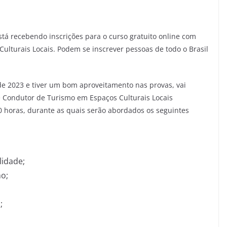
está recebendo inscrições para o curso gratuito online com
ulturais Locais. Podem se inscrever pessoas de todo o Brasil
de 2023 e tiver um bom aproveitamento nas provas, vai
e Condutor de Turismo em Espaços Culturais Locais
0 horas, durante as quais serão abordados os seguintes
idade;
mo;
;
;