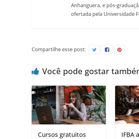
Anhanguera, e pós-graduação
ofertada pela Universidade 
Compartilhe esse post:
Você pode gostar tamb
Cursos gratuitos
IFBA 