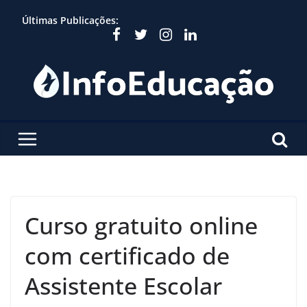
Skip
Últimas Publicações:
to
content
Curso gratuito online
com certificado de
Assistente Escolar