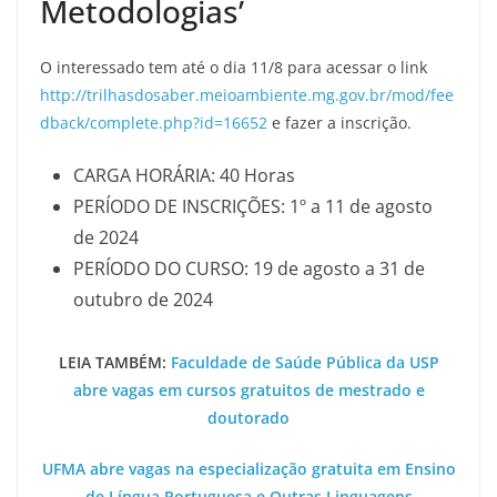
Metodologias’
O interessado tem até o dia 11/8 para acessar o link
http://trilhasdosaber.meioambiente.mg.gov.br/mod/fee
dback/complete.php?id=16652
e fazer a inscrição.
CARGA HORÁRIA: 40 Horas
PERÍODO DE INSCRIÇÕES: 1º a 11 de agosto
de 2024
PERÍODO DO CURSO: 19 de agosto a 31 de
outubro de 2024
LEIA TAMBÉM:
Faculdade de Saúde Pública da USP
abre vagas em cursos gratuitos de mestrado e
doutorado
UFMA abre vagas na especialização gratuita em Ensino
de Língua Portuguesa e Outras Linguagens