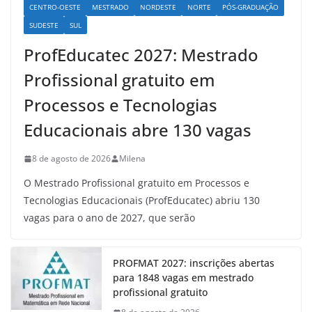
CENTRO-OESTE
MESTRADO
NORDESTE
NORTE
PÓS-GRADUAÇÃO
SUDESTE
SUL
ProfEducatec 2027: Mestrado
Profissional gratuito em
Processos e Tecnologias
Educacionais abre 130 vagas
8 de agosto de 2026
Milena
O Mestrado Profissional gratuito em Processos e
Tecnologias Educacionais (ProfEducatec) abriu 130
vagas para o ano de 2027, que serão
PROFMAT 2027: inscrições abertas
para 1848 vagas em mestrado
profissional gratuito