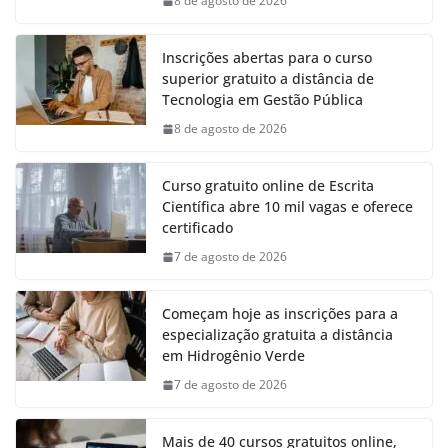
8 de agosto de 2026
Inscrições abertas para o curso
superior gratuito a distância de
Tecnologia em Gestão Pública
8 de agosto de 2026
Curso gratuito online de Escrita
Científica abre 10 mil vagas e oferece
certificado
7 de agosto de 2026
Começam hoje as inscrições para a
especialização gratuita a distância
em Hidrogênio Verde
7 de agosto de 2026
Mais de 40 cursos gratuitos online,