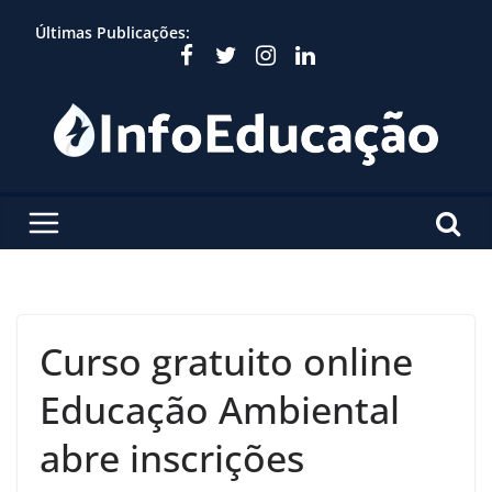
Skip
Últimas Publicações:
to
content
Curso gratuito online
Educação Ambiental
abre inscrições