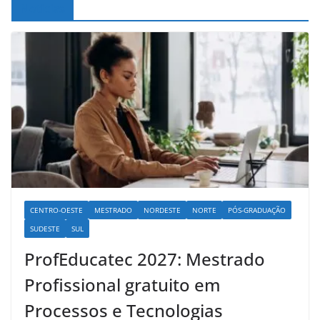
Noticias
CENTRO-OESTE
MESTRADO
NORDESTE
NORTE
PÓS-GRADUAÇÃO
SUDESTE
SUL
ProfEducatec 2027: Mestrado
Profissional gratuito em
Processos e Tecnologias