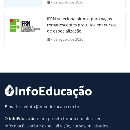
7 de agosto de 2026
IFRN seleciona alunos para vagas
remanescentes gratuitas em cursos
de especialização
7 de agosto de 2026
E-mail
: contato@infoeducacao.com.br
O
InfoEducação
é um projeto focado em oferecer
informações sobre especialização, cursos, mestrados e