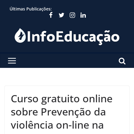
Skip
Últimas Publicações:
to
content
Curso gratuito online
sobre Prevenção da
violência on-line na