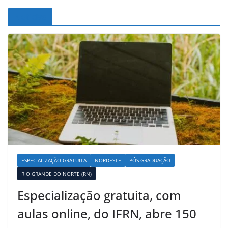
Noticias
ESPECIALIZAÇÃO GRATUITA
NORDESTE
PÓS-GRADUAÇÃO
RIO GRANDE DO NORTE (RN)
Especialização gratuita, com
aulas online, do IFRN, abre 150