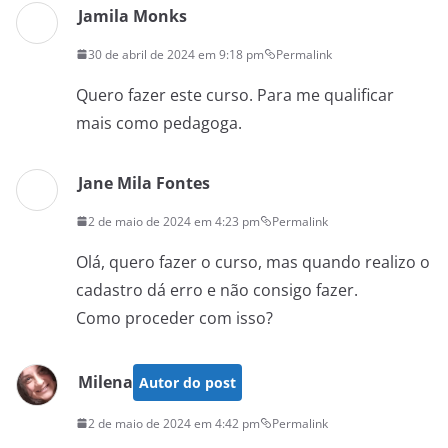
Jamila Monks
30 de abril de 2024 em 9:18 pm
Permalink
Quero fazer este curso. Para me qualificar
mais como pedagoga.
Jane Mila Fontes
2 de maio de 2024 em 4:23 pm
Permalink
Olá, quero fazer o curso, mas quando realizo o
cadastro dá erro e não consigo fazer.
Como proceder com isso?
Milena
Autor do post
2 de maio de 2024 em 4:42 pm
Permalink