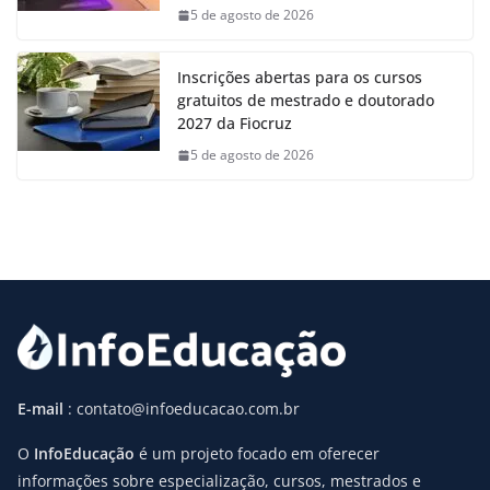
5 de agosto de 2026
Inscrições abertas para os cursos
gratuitos de mestrado e doutorado
2027 da Fiocruz
5 de agosto de 2026
E-mail
: contato@infoeducacao.com.br
O
InfoEducação
é um projeto focado em oferecer
informações sobre especialização, cursos, mestrados e