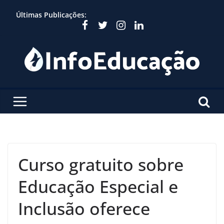
Skip
Últimas Publicações:
to
content
Curso gratuito sobre
Educação Especial e
Inclusão oferece