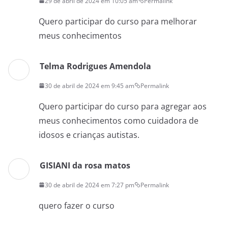
29 de abril de 2024 em 10:05 am
Permalink
Quero participar do curso para melhorar
meus conhecimentos
Telma Rodrigues Amendola
30 de abril de 2024 em 9:45 am
Permalink
Quero participar do curso para agregar aos
meus conhecimentos como cuidadora de
idosos e crianças autistas.
GISIANI da rosa matos
30 de abril de 2024 em 7:27 pm
Permalink
quero fazer o curso