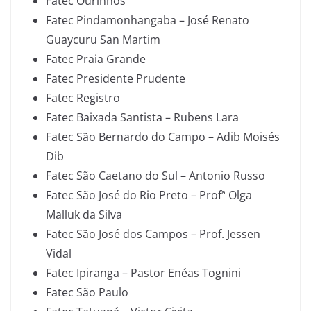
Fatec Ourinhos
Fatec Pindamonhangaba – José Renato
Guaycuru San Martim
Fatec Praia Grande
Fatec Presidente Prudente
Fatec Registro
Fatec Baixada Santista – Rubens Lara
Fatec São Bernardo do Campo – Adib Moisés
Dib
Fatec São Caetano do Sul – Antonio Russo
Fatec São José do Rio Preto – Profª Olga
Malluk da Silva
Fatec São José dos Campos – Prof. Jessen
Vidal
Fatec Ipiranga – Pastor Enéas Tognini
Fatec São Paulo