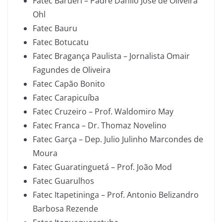
Fatec Barueri – Padre Danilo José de Oliveira
Ohl
Fatec Bauru
Fatec Botucatu
Fatec Bragança Paulista – Jornalista Omair
Fagundes de Oliveira
Fatec Capão Bonito
Fatec Carapicuíba
Fatec Cruzeiro – Prof. Waldomiro May
Fatec Franca – Dr. Thomaz Novelino
Fatec Garça – Dep. Julio Julinho Marcondes de
Moura
Fatec Guaratinguetá – Prof. João Mod
Fatec Guarulhos
Fatec Itapetininga – Prof. Antonio Belizandro
Barbosa Rezende