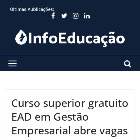
Skip
Últimas Publicações:
to
content
Curso superior gratuito
EAD em Gestão
Empresarial abre vagas