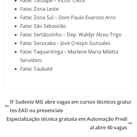
Fatec Tatuapé – Victor Civita
Fatec Zona Leste
Fatec Zona Sul – Dom Paulo Evaristo Arns
Fatec São Sebastião
Fatec Sertãozinho – Dep. Waldyr Alceu Trigo
Fatec Sorocaba – José Crespo Gonzales
Fatec Taquaritinga – Marlene Maria Miletta
Servidoni
Fatec Taubaté
IF Sudeste MG abre vagas em cursos técnicos gratui
tos EAD ou presenciais
Especialização técnica gratuita em Automação Predi
al abre 40 vagas