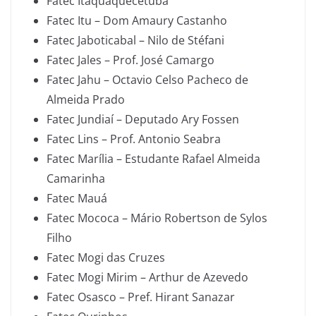
Fatec Itaquaquecetuba
Fatec Itu – Dom Amaury Castanho
Fatec Jaboticabal – Nilo de Stéfani
Fatec Jales – Prof. José Camargo
Fatec Jahu – Octavio Celso Pacheco de
Almeida Prado
Fatec Jundiaí – Deputado Ary Fossen
Fatec Lins – Prof. Antonio Seabra
Fatec Marília – Estudante Rafael Almeida
Camarinha
Fatec Mauá
Fatec Mococa – Mário Robertson de Sylos
Filho
Fatec Mogi das Cruzes
Fatec Mogi Mirim – Arthur de Azevedo
Fatec Osasco – Pref. Hirant Sanazar