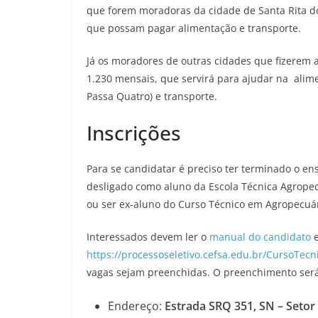
que forem moradoras da cidade de Santa Rita do
que possam pagar alimentação e transporte.
Já os moradores de outras cidades que fizerem a
1.230 mensais, que servirá para ajudar na alime
Passa Quatro) e transporte.
Inscrições
Para se candidatar é preciso ter terminado o e
desligado como aluno da Escola Técnica Agropec
ou ser ex-aluno do Curso Técnico em Agropecuár
Interessados devem ler o
manual do candidato
e
https://processoseletivo.cefsa.edu.br/CursoTec
vagas sejam preenchidas. O preenchimento será 
Endereço:
Estrada SRQ 351, SN – Setor