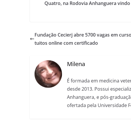
Quatro, na Rodovia Anhanguera vindo d
Fundação Cecierj abre 5700 vagas em curso
tuitos online com certificado
Milena
É formada em medicina veter
desde 2013. Possui especializ
Anhanguera, e pós-graduação
ofertada pela Universidade 