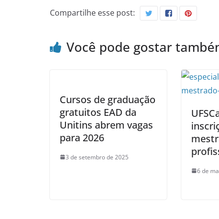
Compartilhe esse post:
Você pode gostar tamb
Cursos de graduação
gratuitos EAD da
UFSCa
Unitins abrem vagas
inscri
para 2026
mestr
profis
3 de setembro de 2025
6 de ma