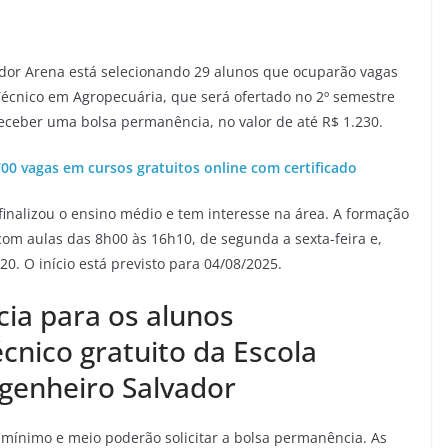
ador Arena está selecionando 29 alunos que ocuparão vagas
Técnico em Agropecuária, que será ofertado no 2º semestre
receber uma bolsa permanência, no valor de até R$ 1.230.
00 vagas em cursos gratuitos online com certificado
 finalizou o ensino médio e tem interesse na área. A formação
om aulas das 8h00 às 16h10, de segunda a sexta-feira e,
. O início está previsto para 04/08/2025.
ia para os alunos
cnico gratuito da Escola
genheiro Salvador
-mínimo e meio poderão solicitar a bolsa permanência. As