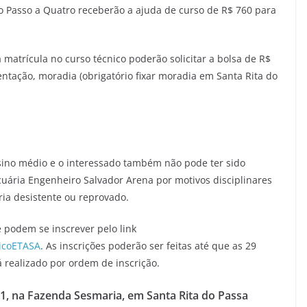
 Passo a Quatro receberão a ajuda de curso de R$ 760 para
 matrícula no curso técnico poderão solicitar a bolsa de R$
ntação, moradia (obrigatório fixar moradia em Santa Rita do
nsino médio e o interessado também não pode ter sido
uária Engenheiro Salvador Arena por motivos disciplinares
ia desistente ou reprovado.
 podem se inscrever pelo link
nicoETASA
. As inscrições poderão ser feitas até que as 29
realizado por ordem de inscrição.
 1, na Fazenda Sesmaria, em Santa Rita do Passa