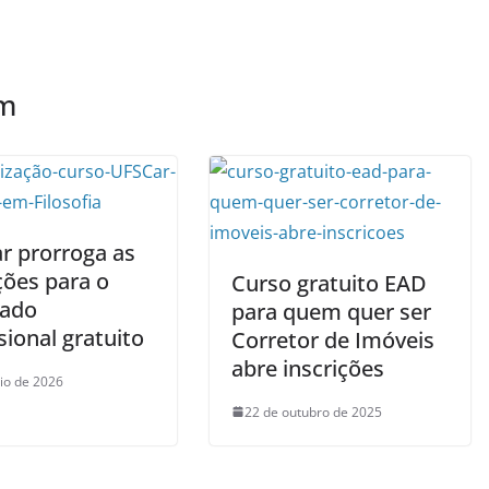
ém
r prorroga as
ções para o
Curso gratuito EAD
ado
para quem quer ser
sional gratuito
Corretor de Imóveis
abre inscrições
io de 2026
22 de outubro de 2025