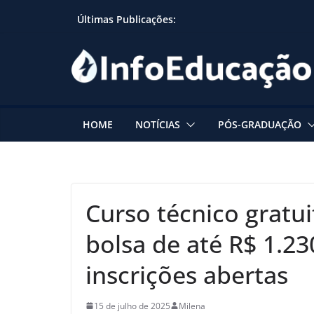
Skip
Últimas Publicações:
to
content
HOME
NOTÍCIAS
PÓS-GRADUAÇÃO
Curso técnico gratu
bolsa de até R$ 1.23
inscrições abertas
15 de julho de 2025
Milena