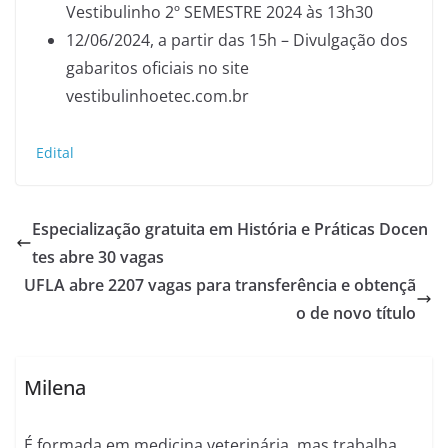
Vestibulinho 2º SEMESTRE 2024 às 13h30
12/06/2024, a partir das 15h – Divulgação dos
gabaritos oficiais no site
vestibulinhoetec.com.br
Edital
Especialização gratuita em História e Práticas Docen
tes abre 30 vagas
UFLA abre 2207 vagas para transferência e obtençã
o de novo título
Milena
É formada em medicina veterinária, mas trabalha