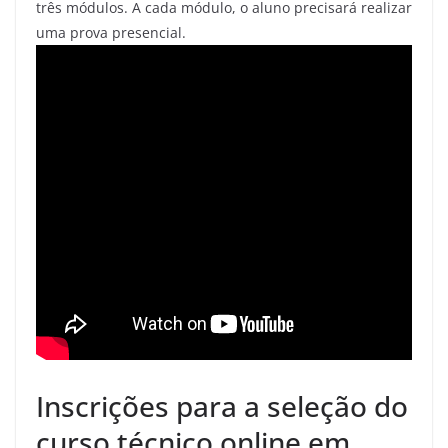
três módulos. A cada módulo, o aluno precisará realizar
uma prova presencial.
Inscrições para a seleção do
curso técnico online em