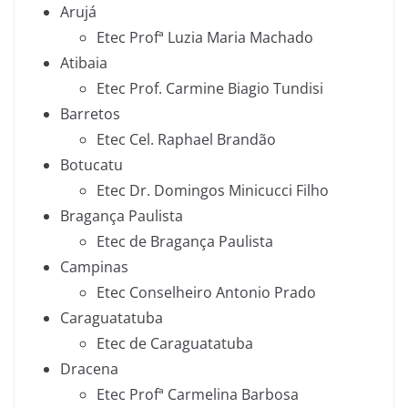
Arujá
Etec Profª Luzia Maria Machado
Atibaia
Etec Prof. Carmine Biagio Tundisi
Barretos
Etec Cel. Raphael Brandão
Botucatu
Etec Dr. Domingos Minicucci Filho
Bragança Paulista
Etec de Bragança Paulista
Campinas
Etec Conselheiro Antonio Prado
Caraguatatuba
Etec de Caraguatatuba
Dracena
Etec Profª Carmelina Barbosa