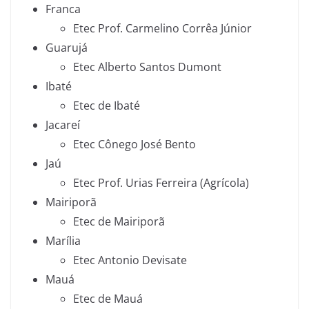
Franca
Etec Prof. Carmelino Corrêa Júnior
Guarujá
Etec Alberto Santos Dumont
Ibaté
Etec de Ibaté
Jacareí
Etec Cônego José Bento
Jaú
Etec Prof. Urias Ferreira (Agrícola)
Mairiporã
Etec de Mairiporã
Marília
Etec Antonio Devisate
Mauá
Etec de Mauá