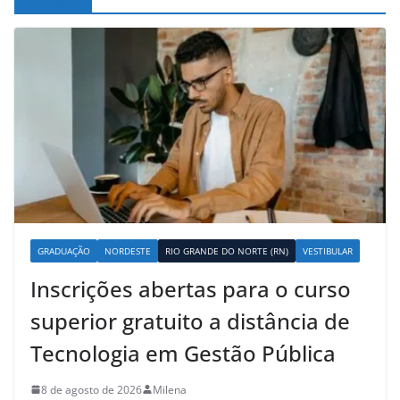
GRADUAÇÃO
NORDESTE
RIO GRANDE DO NORTE (RN)
VESTIBULAR
Inscrições abertas para o curso
superior gratuito a distância de
Tecnologia em Gestão Pública
8 de agosto de 2026
Milena