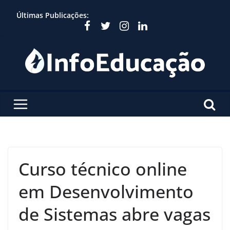
Skip
Últimas Publicações:
to
content
Curso técnico online
em Desenvolvimento
de Sistemas abre vagas