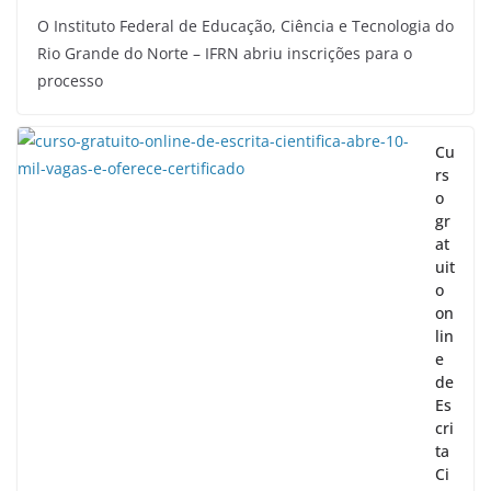
O Instituto Federal de Educação, Ciência e Tecnologia do
Rio Grande do Norte – IFRN abriu inscrições para o
processo
Cu
rs
o
gr
at
uit
o
on
lin
e
de
Es
cri
ta
Ci