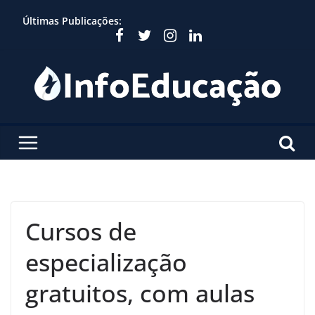
Skip
Últimas Publicações:
to
content
Cursos de
especialização
gratuitos, com aulas