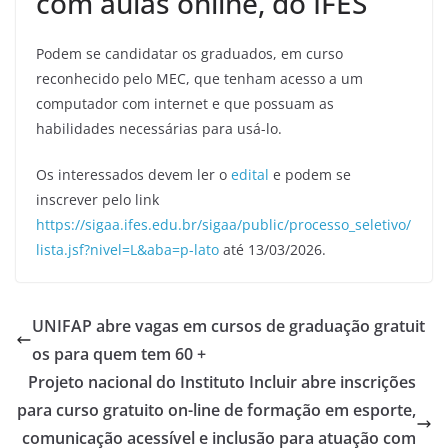
com aulas online, do IFES
Podem se candidatar os graduados, em curso
reconhecido pelo MEC, que tenham acesso a um
computador com internet e que possuam as
habilidades necessárias para usá-lo.
Os interessados devem ler o
edital
e podem se
inscrever pelo link
https://sigaa.ifes.edu.br/sigaa/public/processo_seletivo/
lista.jsf?nivel=L&aba=p-lato
até 13/03/2026.
UNIFAP abre vagas em cursos de graduação gratuit
os para quem tem 60 +
Projeto nacional do Instituto Incluir abre inscrições
para curso gratuito on-line de formação em esporte,
comunicação acessível e inclusão para atuação com