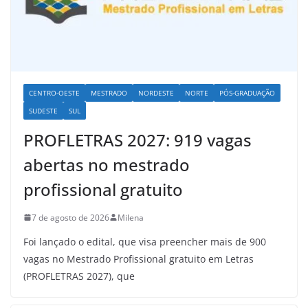
CENTRO-OESTE
MESTRADO
NORDESTE
NORTE
PÓS-GRADUAÇÃO
SUDESTE
SUL
PROFLETRAS 2027: 919 vagas
abertas no mestrado
profissional gratuito
7 de agosto de 2026
Milena
Foi lançado o edital, que visa preencher mais de 900
vagas no Mestrado Profissional gratuito em Letras
(PROFLETRAS 2027), que