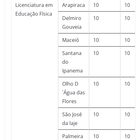
Licenciatura em
Arapiraca
10
10
Educação Física
Delmiro
10
10
Gouveia
Maceió
10
10
Santana
10
10
do
Ipanema
Olho D
10
10
´Água das
Flores
São José
10
10
da laje
Palmeira
10
10