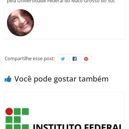
pela Universidade Federal do Mato Grosso do Sul.
Compartilhe esse post:
Você pode gostar também