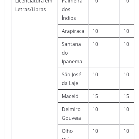
Licenciatura em
Palmeira
10
10
Letras/Libras
dos
Índios
Arapiraca
10
10
Santana
10
10
do
Ipanema
São José
10
10
da Laje
Maceió
15
15
Delmiro
10
10
Gouveia
Olho
10
10