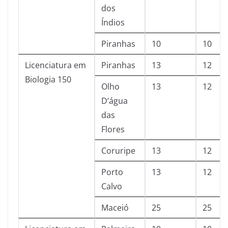
dos
Índios
Piranhas
10
10
Licenciatura em
Piranhas
13
12
Biologia 150
Olho
13
12
D‘água
das
Flores
Coruripe
13
12
Porto
13
12
Calvo
Maceió
25
25