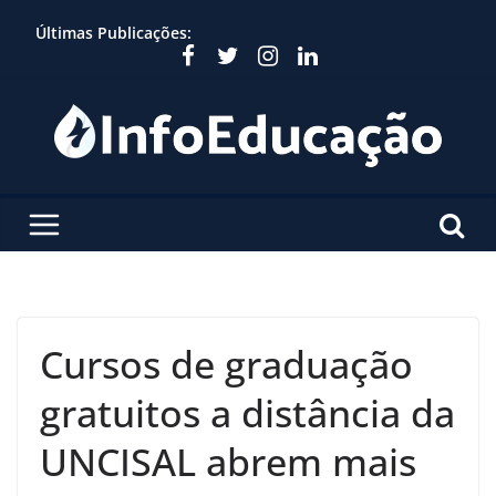
Skip
Últimas Publicações:
to
content
Cursos de graduação
gratuitos a distância da
UNCISAL abrem mais