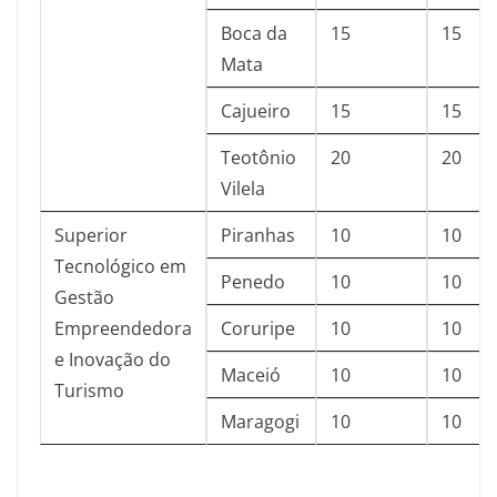
Boca da
15
15
Mata
Cajueiro
15
15
Teotônio
20
20
Vilela
Superior
Piranhas
10
10
Tecnológico em
Penedo
10
10
Gestão
Empreendedora
Coruripe
10
10
e Inovação do
Maceió
10
10
Turismo
Maragogi
10
10