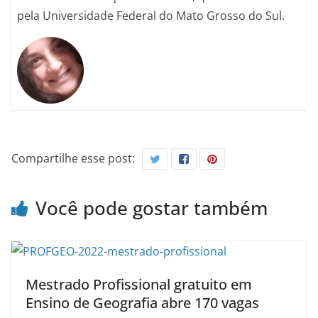
pela Universidade Federal do Mato Grosso do Sul.
Compartilhe esse post:
Você pode gostar também
Mestrado Profissional gratuito em
Ensino de Geografia abre 170 vagas