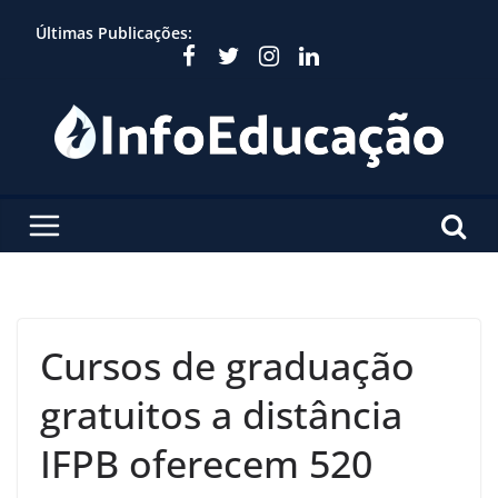
Skip
Últimas Publicações:
to
content
Cursos de graduação
gratuitos a distância
IFPB oferecem 520