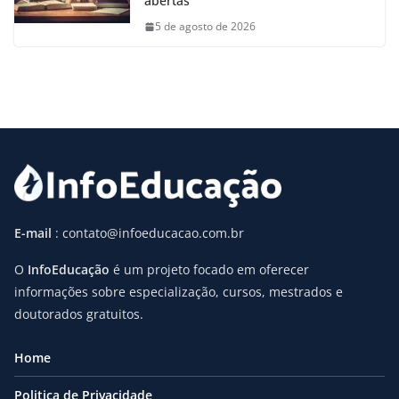
abertas
5 de agosto de 2026
E-mail
: contato@infoeducacao.com.br
O
InfoEducação
é um projeto focado em oferecer
informações sobre especialização, cursos, mestrados e
doutorados gratuitos.
Home
Politica de Privacidade