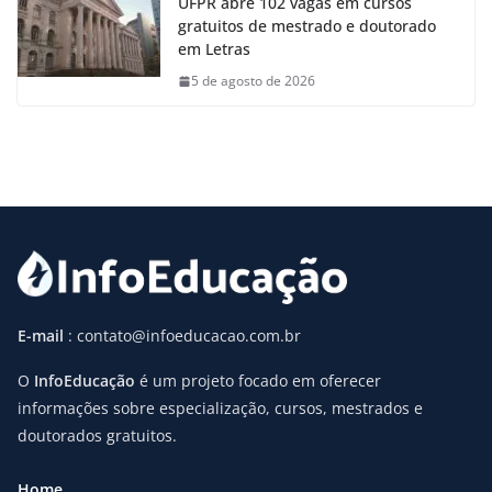
UFPR abre 102 vagas em cursos
gratuitos de mestrado e doutorado
em Letras
5 de agosto de 2026
E-mail
: contato@infoeducacao.com.br
O
InfoEducação
é um projeto focado em oferecer
informações sobre especialização, cursos, mestrados e
doutorados gratuitos.
Home