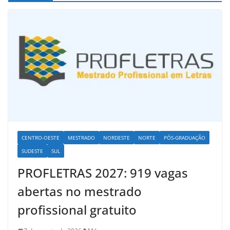
CENTRO-OESTE
MESTRADO
NORDESTE
NORTE
PÓS-GRADUAÇÃO
SUDESTE
SUL
PROFLETRAS 2027: 919 vagas
abertas no mestrado
profissional gratuito