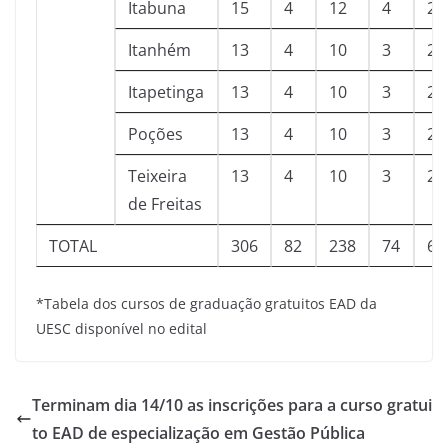
Itabuna
15
4
12
4
2
Itanhém
13
4
10
3
2
Itapetinga
13
4
10
3
2
Poções
13
4
10
3
2
Teixeira
13
4
10
3
2
de Freitas
TOTAL
306
82
238
74
60
*Tabela dos cursos de graduação gratuitos EAD da
UESC disponível no edital
Terminam dia 14/10 as inscrições para a curso gratui
to EAD de especialização em Gestão Pública