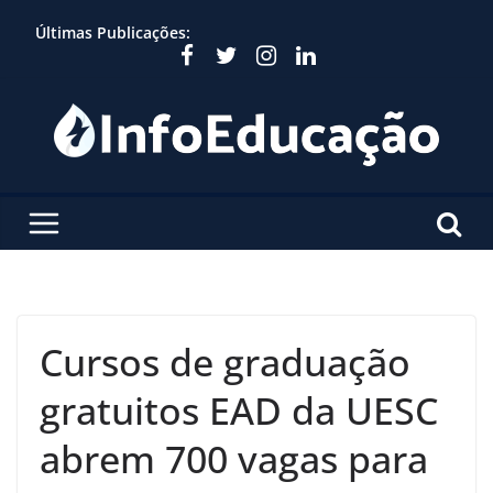
Skip
Últimas Publicações:
to
content
Cursos de graduação
gratuitos EAD da UESC
abrem 700 vagas para