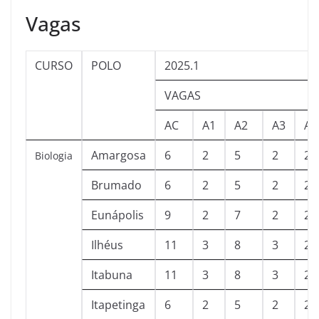
Vagas
CURSO
POLO
2025.1
VAGAS
AC
A1
A2
A3
A4
Amargosa
6
2
5
2
2
Biologia
Brumado
6
2
5
2
2
Eunápolis
9
2
7
2
2
Ilhéus
11
3
8
3
2
Itabuna
11
3
8
3
2
Itapetinga
6
2
5
2
2