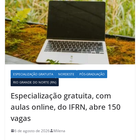
ESPECIALIZAÇÃO GRATUITA
NORDESTE
PÓS-GRADUAÇÃO
RIO GRANDE DO NORTE (RN)
Especialização gratuita, com
aulas online, do IFRN, abre 150
vagas
6 de agosto de 2026
Milena