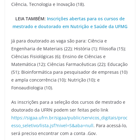
Ciência, Tecnologia e Inovação (18).
LEIA TAMBÉM:
Inscrições abertas para os cursos de
mestrado e doutorado em Nutrição e Saúde da UFMG
Já para doutorado as vaga são para: Ciência e
Engenharia de Materiais (22); História (1); Filosofia (15);
Ciências Fisiológicas (6); Ensino de Ciências e
Matemática (12); Ciências Farmacêuticas (22); Educação
(51); Bioinformática para pesquisador de empresas (10)
e ampla concorrência (10); Nutrição (10); e
Fonoaudiologia (10).
As inscrições para a seleção dos cursos de mestrado e
doutorado da UFRN podem ser feitas pelo link
https://sigaa.ufrn.br/sigaa/public/servicos_digitais/proc
esso_seletivo/lista.jsf?nivel=S&aba=null
. Para acessá-lo,
será preciso encontrar com a conta .Gov.