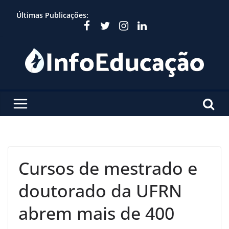
Skip
Últimas Publicações:
to
content
Cursos de mestrado e
doutorado da UFRN
abrem mais de 400