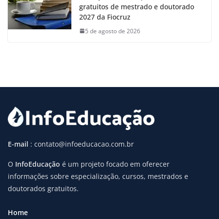
gratuitos de mestrado e doutorado
2027 da Fiocruz
5 de agosto de 2026
E-mail
: contato@infoeducacao.com.br
O
InfoEducação
é um projeto focado em oferecer
informações sobre especialização, cursos, mestrados e
doutorados gratuitos.
Home