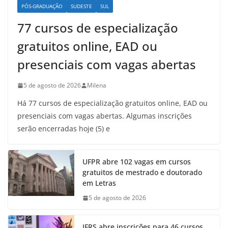
PÓS-GRADUAÇÃO
SUDESTE
SUL
77 cursos de especialização
gratuitos online, EAD ou
presenciais com vagas abertas
5 de agosto de 2026
Milena
Há 77 cursos de especialização gratuitos online, EAD ou
presenciais com vagas abertas. Algumas inscrições
serão encerradas hoje (5) e
UFPR abre 102 vagas em cursos
gratuitos de mestrado e doutorado
em Letras
5 de agosto de 2026
IFRS abre inscrições para 46 cursos