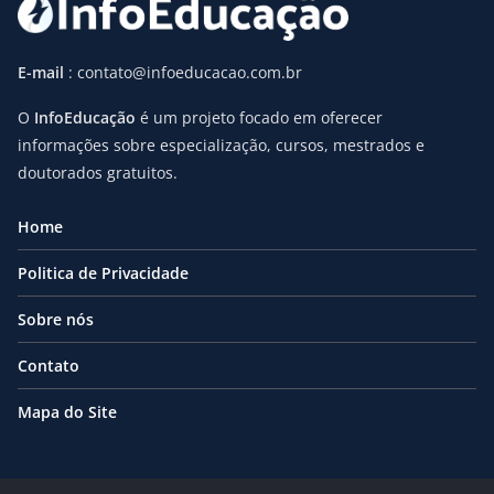
E-mail
: contato@infoeducacao.com.br
O
InfoEducação
é um projeto focado em oferecer
informações sobre especialização, cursos, mestrados e
doutorados gratuitos.
Home
Politica de Privacidade
Sobre nós
Contato
Mapa do Site