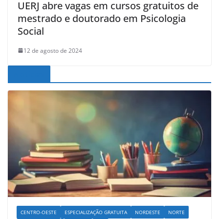
UERJ abre vagas em cursos gratuitos de
mestrado e doutorado em Psicologia
Social
12 de agosto de 2024
Noticias
CENTRO-OESTE
ESPECIALIZAÇÃO GRATUITA
NORDESTE
NORTE