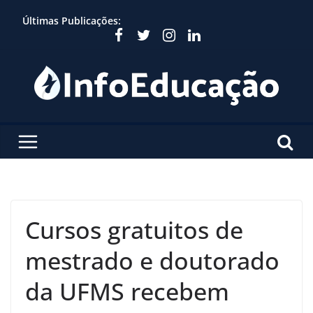
Skip
Últimas Publicações:
to
content
Cursos gratuitos de
mestrado e doutorado
da UFMS recebem