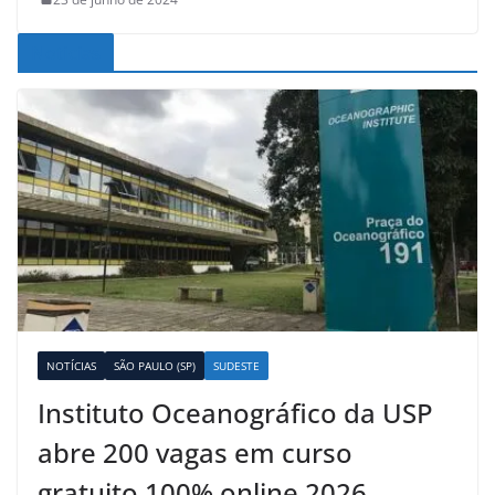
Noticias
NOTÍCIAS
SÃO PAULO (SP)
SUDESTE
Instituto Oceanográfico da USP
abre 200 vagas em curso
gratuito 100% online 2026