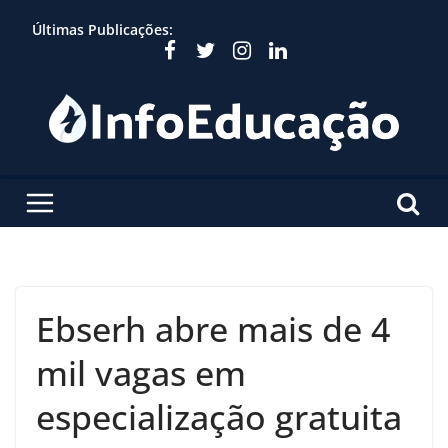
Skip
Últimas Publicações:
to
content
Ebserh abre mais de 4
mil vagas em
especialização gratuita