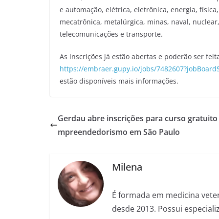
e automação, elétrica, eletrônica, energia, físi
mecatrônica, metalúrgica, minas, naval, nuclear,
telecomunicações e transporte.
As inscrições já estão abertas e poderão ser feit
https://embraer.gupy.io/jobs/7482607?jobBoar
estão disponíveis mais informações.
Gerdau abre inscrições para curso gratuito
mpreendedorismo em São Paulo
Milena
É formada em medicina veter
desde 2013. Possui especializ