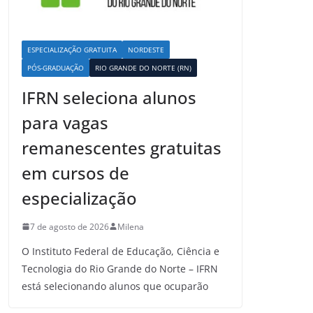
ESPECIALIZAÇÃO GRATUITA
NORDESTE
PÓS-GRADUAÇÃO
RIO GRANDE DO NORTE (RN)
IFRN seleciona alunos
para vagas
remanescentes gratuitas
em cursos de
especialização
7 de agosto de 2026
Milena
O Instituto Federal de Educação, Ciência e
Tecnologia do Rio Grande do Norte – IFRN
está selecionando alunos que ocuparão