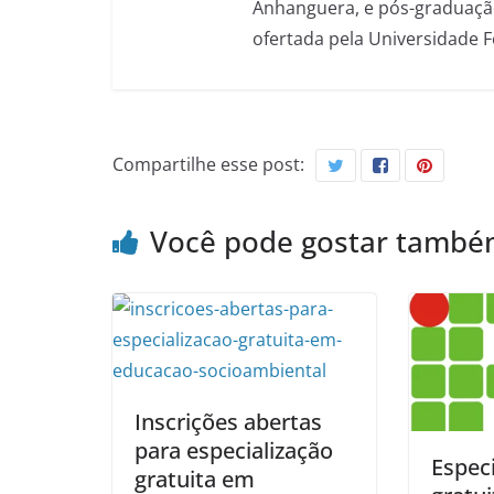
Anhanguera, e pós-graduação
ofertada pela Universidade 
Compartilhe esse post:
Você pode gostar tamb
Inscrições abertas
para especialização
Especi
gratuita em