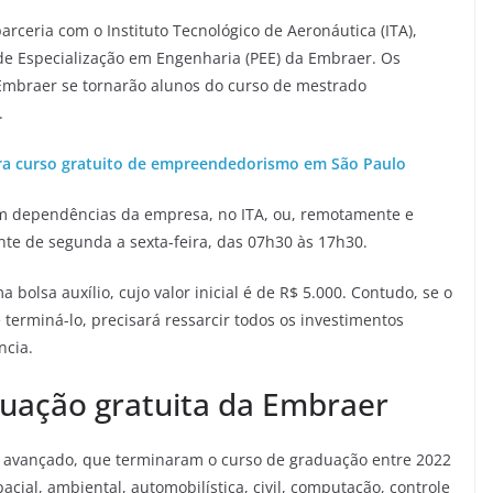
rceria com o Instituto Tecnológico de Aeronáutica (ITA),
 de Especialização em Engenharia (PEE) da Embraer. Os
Embraer se tornarão alunos do curso de mestrado
.
ara curso gratuito de empreendedorismo em São Paulo
 em dependências da empresa, no ITA, ou, remotamente e
nte de segunda a sexta-feira, das 07h30 às 17h30.
bolsa auxílio, cujo valor inicial é de R$ 5.000. Contudo, se o
 terminá-lo, precisará ressarcir todos os investimentos
ncia.
duação gratuita da Embraer
 avançado, que terminaram o curso de graduação entre 2022
cial, ambiental, automobilística, civil, computação, controle