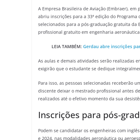
A Empresa Brasileira de Aviação (Embraer), em pa
abriu inscrições para a 33ª edição do Programa
selecionados para a pós-graduação gratuita da 
profissional gratuito em engenharia aeronáutica
LEIA TAMBÉM:
Gerdau abre inscrições p
As aulas e demais atividades serão realizadas
exigirão que o estudante se dedique integralme
Para isso, as pessoas selecionadas receberão uma 
discente deixar o mestrado profissional antes de
realizados até o efetivo momento da sua desistê
Inscrições para pós-gra
Podem se candidatar os engenheiras com inglês
e 2024, nas modalidades aeronáutica ou aeroespa