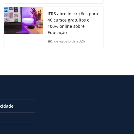
IFRS abre inscrições para
46 cursos gratuitos e
100% online sobre
Educação
5 de agosto de 2026
acidade