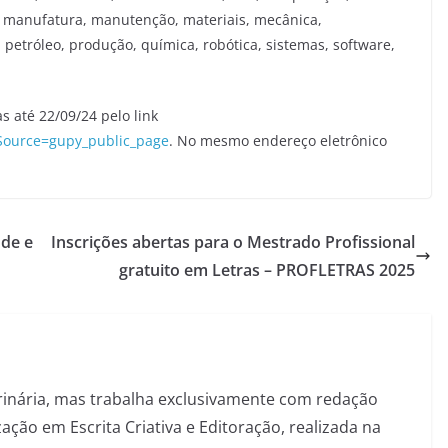
ca, manufatura, manutenção, materiais, mecânica,
 petróleo, produção, química, robótica, sistemas, software,
as até 22/09/24 pelo link
dSource=gupy_public_page
. No mesmo endereço eletrônico
 de e
Inscrições abertas para o Mestrado Profissional
gratuito em Letras – PROFLETRAS 2025
inária, mas trabalha exclusivamente com redação
ação em Escrita Criativa e Editoração, realizada na