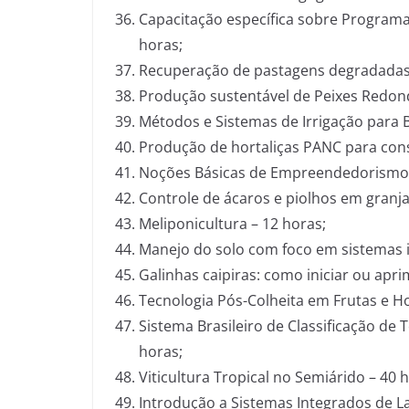
Capacitação específica sobre Programa
horas;
Recuperação de pastagens degradadas 
Produção sustentável de Peixes Redond
Métodos e Sistemas de Irrigação para 
Produção de hortaliças PANC para con
Noções Básicas de Empreendedorismo 
Controle de ácaros e piolhos em granja
Meliponicultura – 12 horas;
Manejo do solo com foco em sistemas 
Galinhas caipiras: como iniciar ou apr
Tecnologia Pós-Colheita em Frutas e Hor
Sistema Brasileiro de Classificação de T
horas;
Viticultura Tropical no Semiárido – 40 
Introdução a Sistemas Integrados de La