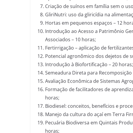
Criação de suínos em família sem o uso
GliriNutri: uso da gliricídia na aliment
Hortas em pequenos espaços – 12 hora
Introdução ao Acesso a Patrimônio Gen
Associados – 10 horas;
Fertirrigação – aplicação de fertilizant
Potencial agronômico dos dejetos de s
Introdução à Biofortificação – 20 horas;
Semeadura Direta para Recomposição d
Avaliação Econômica de Sistemas Agrop
Formação de facilitadores de aprendiz
horas;
Biodiesel: conceitos, benefícios e proc
Manejo da cultura do açaí em Terra Fir
Pecuária Biodiversa em Quintais Produt
horas;