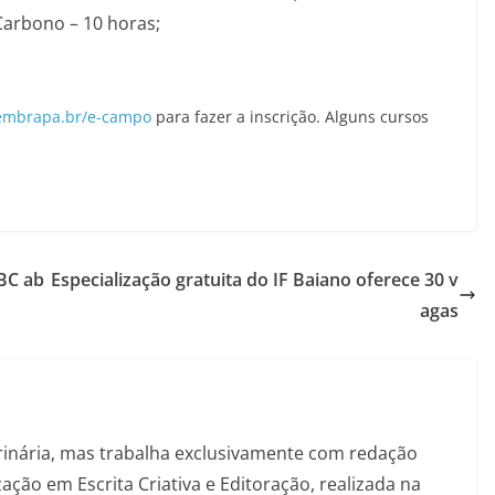
Carbono – 10 horas;
embrapa.br/e-campo
para fazer a inscrição. Alguns cursos
BC ab
Especialização gratuita do IF Baiano oferece 30 v
agas
inária, mas trabalha exclusivamente com redação
ação em Escrita Criativa e Editoração, realizada na