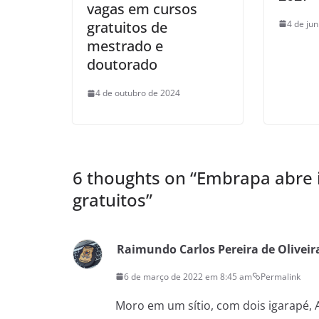
vagas em cursos
4 de ju
gratuitos de
mestrado e
doutorado
4 de outubro de 2024
6 thoughts on “
Embrapa abre i
gratuitos
”
Raimundo Carlos Pereira de Oliveir
6 de março de 2022 em 8:45 am
Permalink
Moro em um sítio, com dois igarapé, A