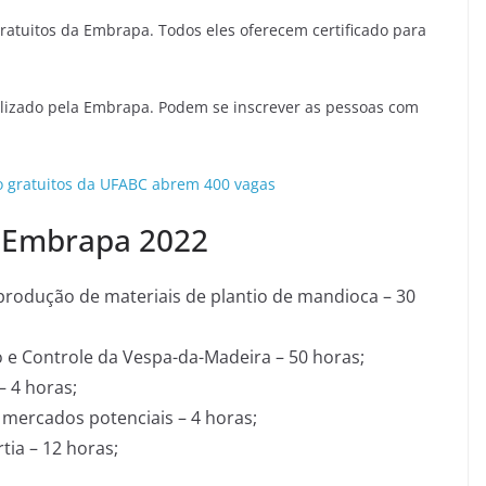
gratuitos da Embrapa. Todos eles oferecem certificado para
bilizado pela Embrapa. Podem se inscrever as pessoas com
 gratuitos da UFABC abrem 400 vagas
a Embrapa 2022
 produção de materiais de plantio de mandioca – 30
e Controle da Vespa-da-Madeira – 50 horas;
– 4 horas;
e mercados potenciais – 4 horas;
ia – 12 horas;