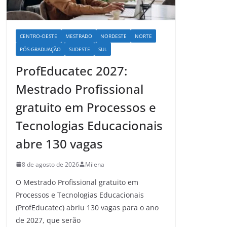
CENTRO-OESTE
MESTRADO
NORDESTE
NORTE
PÓS-GRADUAÇÃO
SUDESTE
SUL
ProfEducatec 2027:
Mestrado Profissional
gratuito em Processos e
Tecnologias Educacionais
abre 130 vagas
8 de agosto de 2026
Milena
O Mestrado Profissional gratuito em
Processos e Tecnologias Educacionais
(ProfEducatec) abriu 130 vagas para o ano
de 2027, que serão