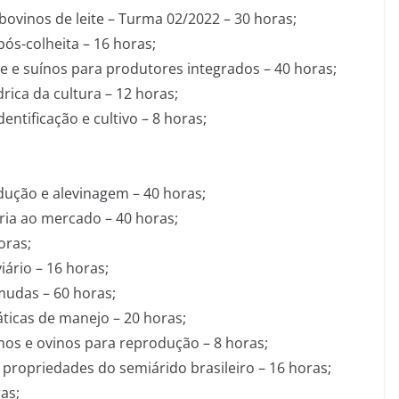
bovinos de leite – Turma 02/2022 – 30 horas;
ós-colheita – 16 horas;
e e suínos para produtores integrados – 40 horas;
rica da cultura – 12 horas;
ntificação e cultivo – 8 horas;
dução e alevinagem – 40 horas;
cria ao mercado – 40 horas;
oras;
ário – 16 horas;
mudas – 60 horas;
icas de manejo – 20 horas;
os e ovinos para reprodução – 8 horas;
propriedades do semiárido brasileiro – 16 horas;
as;