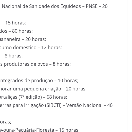
 Nacional de Sanidade dos Equídeos – PNSE – 20
– 15 horas;
os – 80 horas;
Bananeira – 20 horas;
sumo doméstico – 12 horas;
– 8 horas;
s produtoras de ovos – 8 horas;
integrados de produção – 10 horas;
imorar uma pequena criação – 20 horas;
taliças (7ª edição) – 68 horas;
erras para irrigação (SiBCTI) – Versão Nacional – 40
horas;
voura-Pecuária-Floresta – 15 horas;