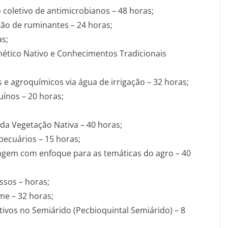
 coletivo de antimicrobianos – 48 horas;
ação de ruminantes – 24 horas;
s;
ético Nativo e Conhecimentos Tradicionais
es e agroquímicos via água de irrigação – 32 horas;
uínos – 20 horas;
a Vegetação Nativa – 40 horas;
ecuários – 15 horas;
agem com enfoque para as temáticas do agro – 40
essos – horas;
me – 32 horas;
ivos no Semiárido (Pecbioquintal Semiárido) – 8