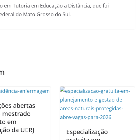
 em Tutoria em Educação a Distância, que foi
Federal do Mato Grosso do Sul.
ém
ções abertas
o mestrado
ito em
ção da UERJ
Especialização
gratuita em