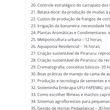
Controle estratégico do carrapato dos 
Batata-doce: da produção de mudas à p
Custos de produção de frangos de cort
Irrigação da bananeira: necessidade híd
Plantas Aromáticas e Condimentares: ide
Meliponicultura urbana – 12 horas;
Aquaponia Residencial – 16 horas;
Criação sustentável de Pirarucu: repro
Criação sustentável de Pirarucu: da re
Cromatografia: conceitos básicos- 20 h
Boas práticas de manejo da cama de avi
Produção e tecnologia de sementes e 
Sisteminha Embrapa-UFU-FAPEMIG: prát
Como escolher fêmeas e machos caprin
Sistemas agroflorestais para pequenas 
Gestão de Hortas Pedagógicas – 30 hor