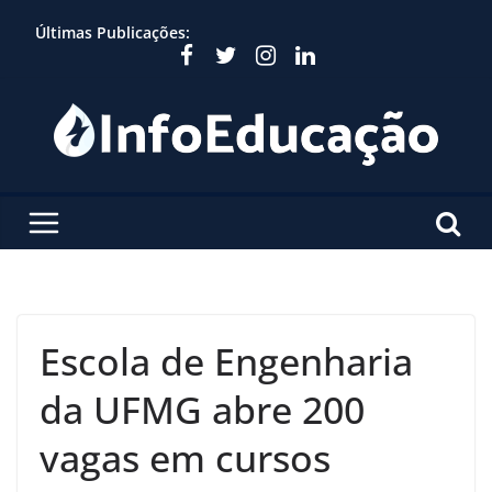
Skip
Últimas Publicações:
to
content
Escola de Engenharia
da UFMG abre 200
vagas em cursos