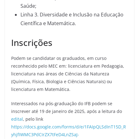
Saúde;
Linha 3. Diversidade e Inclusão na Educação
Científica e Matemática.
Inscrições
Podem se candidatar os graduados, em curso
reconhecido pelo MEC em: licenciatura em Pedagogia,
licenciatura nas áreas de Ciências da Natureza
(Química, Física, Biologia e Ciências Naturais) ou
licenciatura em Matemática.
Interessados na pós-graduação do IFB podem se
inscrever até 19 de janeiro de 2025, após a leitura do
edital
, pelo link
https://docs.google.com/forms/d/e/1FAIpQLSdInT15D_R
yhjfIWMC3PdCIrZX7tFeD4LnZSaJ-