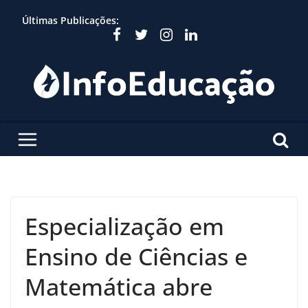
Skip
Últimas Publicações:
to
content
Especialização em
Ensino de Ciências e
Matemática abre