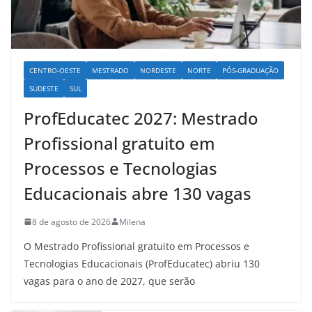
CENTRO-OESTE
MESTRADO
NORDESTE
NORTE
PÓS-GRADUAÇÃO
SUDESTE
SUL
ProfEducatec 2027: Mestrado
Profissional gratuito em
Processos e Tecnologias
Educacionais abre 130 vagas
8 de agosto de 2026
Milena
O Mestrado Profissional gratuito em Processos e
Tecnologias Educacionais (ProfEducatec) abriu 130
vagas para o ano de 2027, que serão