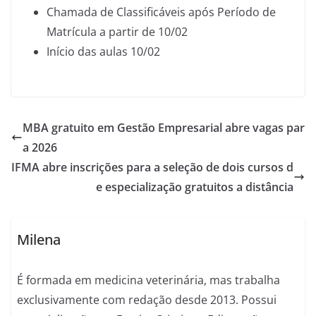
Chamada de Classificáveis após Período de
Matrícula a partir de 10/02
Início das aulas 10/02
MBA gratuito em Gestão Empresarial abre vagas par
a 2026
IFMA abre inscrições para a seleção de dois cursos d
e especialização gratuitos a distância
Milena
É formada em medicina veterinária, mas trabalha
exclusivamente com redação desde 2013. Possui