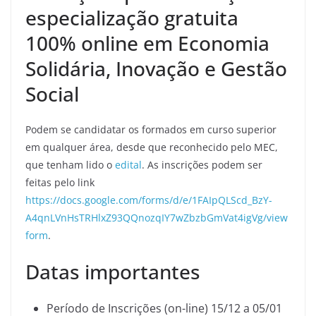
especialização gratuita
100% online em Economia
Solidária, Inovação e Gestão
Social
Podem se candidatar os formados em curso superior
em qualquer área, desde que reconhecido pelo MEC,
que tenham lido o
edital
. As inscrições podem ser
feitas pelo link
https://docs.google.com/forms/d/e/1FAIpQLScd_BzY-
A4qnLVnHsTRHlxZ93QQnozqIY7wZbzbGmVat4igVg/view
form
.
Datas importantes
Período de Inscrições (on-line) 15/12 a 05/01