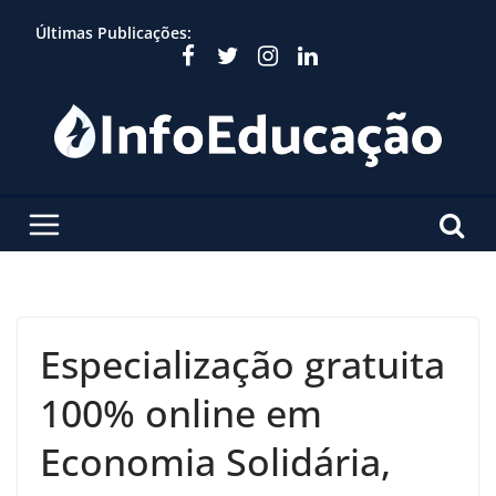
Skip
Últimas Publicações:
to
content
Especialização gratuita
100% online em
Economia Solidária,