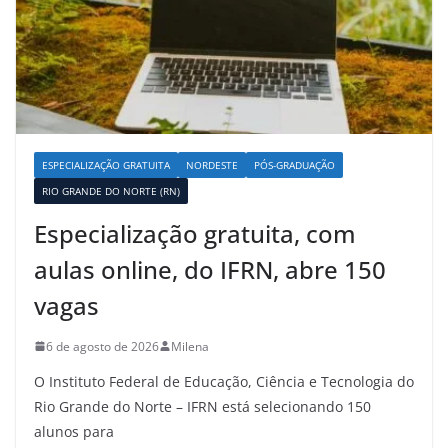
ESPECIALIZAÇÃO GRATUITA
NORDESTE
PÓS-GRADUAÇÃO
RIO GRANDE DO NORTE (RN)
Especialização gratuita, com
aulas online, do IFRN, abre 150
vagas
6 de agosto de 2026
Milena
O Instituto Federal de Educação, Ciência e Tecnologia do
Rio Grande do Norte – IFRN está selecionando 150
alunos para