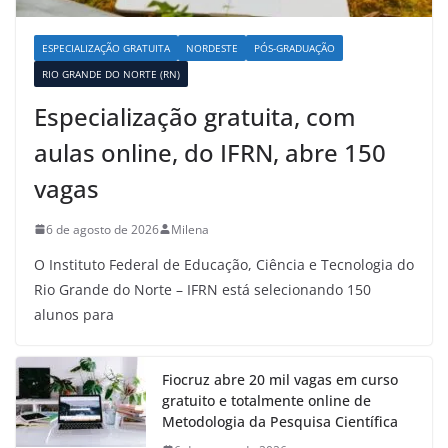
ESPECIALIZAÇÃO GRATUITA
NORDESTE
PÓS-GRADUAÇÃO
RIO GRANDE DO NORTE (RN)
Especialização gratuita, com
aulas online, do IFRN, abre 150
vagas
6 de agosto de 2026
Milena
O Instituto Federal de Educação, Ciência e Tecnologia do
Rio Grande do Norte – IFRN está selecionando 150
alunos para
Fiocruz abre 20 mil vagas em curso
gratuito e totalmente online de
Metodologia da Pesquisa Científica