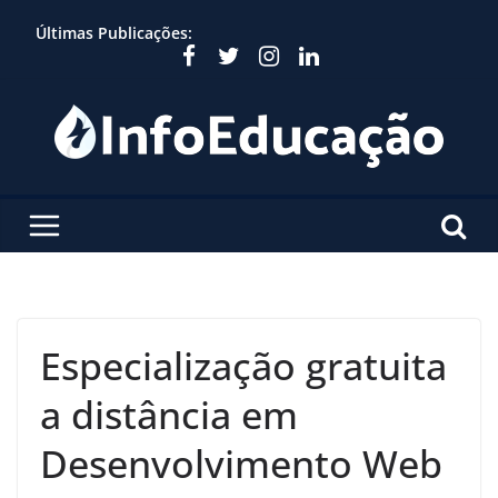
Skip
Últimas Publicações:
to
content
Especialização gratuita
a distância em
Desenvolvimento Web