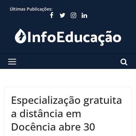
Skip
Últimas Publicações:
to
content
Especialização gratuita
a distância em
Docência abre 30