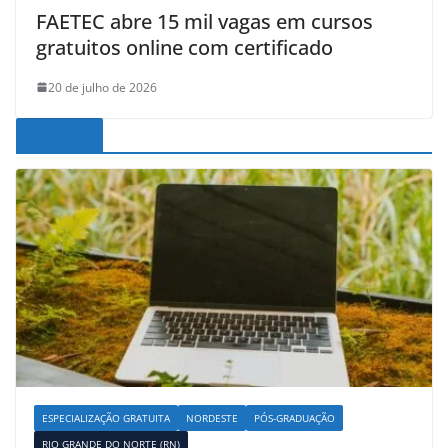
FAETEC abre 15 mil vagas em cursos
gratuitos online com certificado
20 de julho de 2026
Noticias
ESPECIALIZAÇÃO GRATUITA
NORDESTE
PÓS-GRADUAÇÃO
RIO GRANDE DO NORTE (RN)