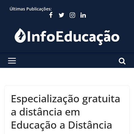
Skip
Últimas Publicações:
to
content
Especialização gratuita
a distância em
Educação a Distância