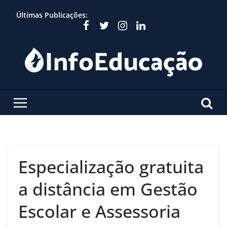
Skip
Últimas Publicações:
to
content
Especialização gratuita
a distância em Gestão
Escolar e Assessoria