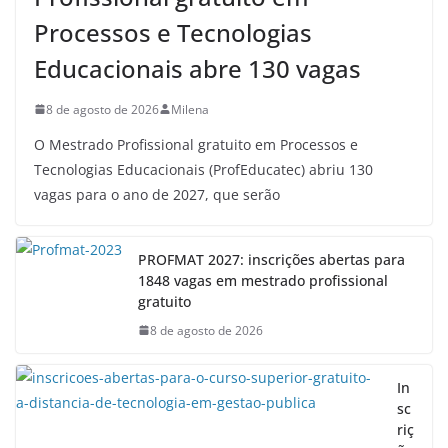
Processos e Tecnologias
Educacionais abre 130 vagas
8 de agosto de 2026
Milena
O Mestrado Profissional gratuito em Processos e
Tecnologias Educacionais (ProfEducatec) abriu 130
vagas para o ano de 2027, que serão
PROFMAT 2027: inscrições abertas para
1848 vagas em mestrado profissional
gratuito
8 de agosto de 2026
In
sc
riç