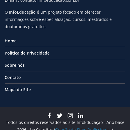
E-mail
: contato@infoeducacao.com.br
O
InfoEducação
é um projeto focado em oferecer
informações sobre especialização, cursos, mestrados e
doutorados gratuitos.
Home
Politica de Privacidade
Sobre nós
Contato
Mapa do Site
Todos os direitos reservados ao site InfoEducação - Ano base
2026 - by Criosites (
Criação de Sites Profissionais
)