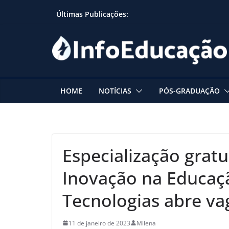
Skip
Últimas Publicações:
to
content
HOME
NOTÍCIAS
PÓS-GRADUAÇÃO
Especialização gratu
Inovação na Educaç
Tecnologias abre va
11 de janeiro de 2023
Milena