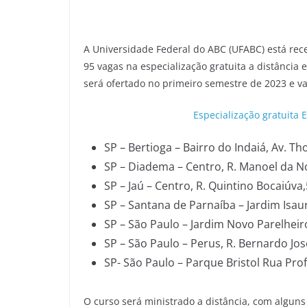
A Universidade Federal do ABC (UFABC) está rec
95 vagas na especialização gratuita a distânci
será ofertado no primeiro semestre de 2023 e va
Especialização gratuita
SP – Bertioga – Bairro do Indaiá, Av. T
SP – Diadema – Centro, R. Manoel da N
SP – Jaú – Centro, R. Quintino Bocaiúva,
SP – Santana de Parnaíba – Jardim Isaur
SP – São Paulo – Jardim Novo Parelheiro
SP – São Paulo – Perus, R. Bernardo Jos
SP- São Paulo – Parque Bristol Rua Prof
O curso será ministrado a distância, com algun