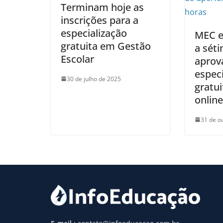
Terminam hoje as
inscrições para a
especialização
MEC e
gratuita em Gestão
a séti
Escolar
aprov
especi
30 de julho de 2025
gratu
online
31 de o