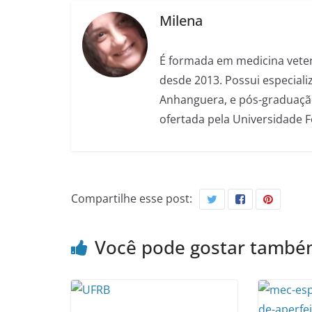
Milena
É formada em medicina veter
desde 2013. Possui especializ
Anhanguera, e pós-graduação
ofertada pela Universidade 
Compartilhe esse post:
Você pode gostar tamb