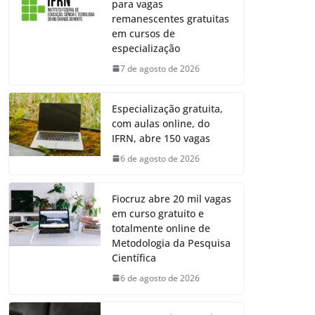
para vagas
remanescentes gratuitas
em cursos de
especialização
7 de agosto de 2026
Especialização gratuita,
com aulas online, do
IFRN, abre 150 vagas
6 de agosto de 2026
Fiocruz abre 20 mil vagas
em curso gratuito e
totalmente online de
Metodologia da Pesquisa
Científica
6 de agosto de 2026